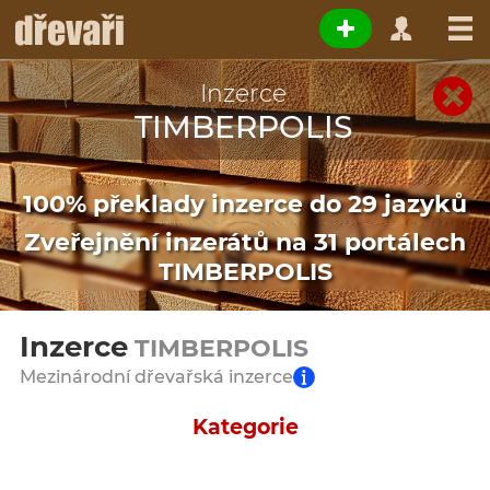
Inzerce
TIMBERPOLIS
100% překlady inzerce do 29 jazyků
Zveřejnění inzerátů na 31 portálech
TIMBERPOLIS
Inzerce
TIMBERPOLIS
Mezinárodní dřevařská inzerce
Kategorie