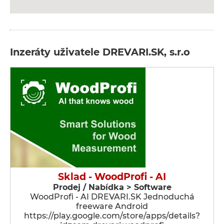
Inzeráty uživatele DREVARI.SK, s.r.o
Sklad - WoodProfi - AI
Prodej / Nabídka > Software
WoodProfi - AI DREVARI.SK Jednoduchá
freeware Android
https://play.google.com/store/apps/details?