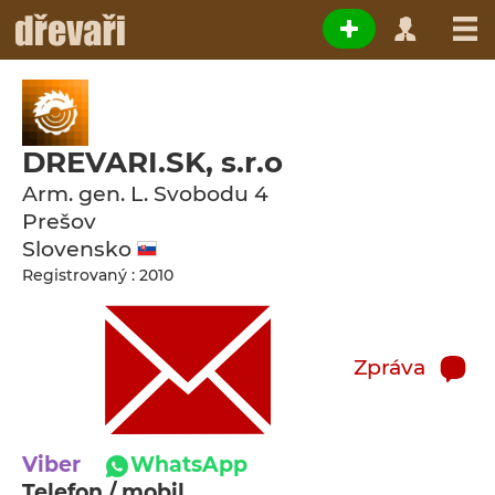
DREVARI.SK, s.r.o
Arm. gen. L. Svobodu 4
Prešov
Slovensko
Registrovaný : 2010
Zpráva
Viber
WhatsApp
Telefon / mobil