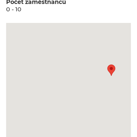
Počet zaměstnanců
0 - 10