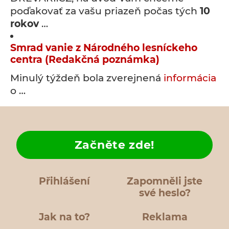
poďakovať za vašu priazeň počas tých
10
rokov
…
Smrad vanie z Národného lesníckeho
centra (Redakčná poznámka)
Minulý týždeň bola zverejnená
informácia
o …
Začněte zde!
Přihlášení
Zapomněli jste
své heslo?
Jak na to?
Reklama