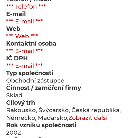
*** Telefon ***
E-mail
*** E-mail ***
Web
*** Web ***
Kontaktní osoba
*** E-mail ***
IČ DPH
*** E-mail ***
Typ společnosti
Obchodní zástupce
Činnost / zaměření firmy
Sklad
Cílový trh
Rakousko, Švýcarsko, Česká republika,
Německo, Maďarsko,
Zobrazit další
Rok vzniku společnosti
2002