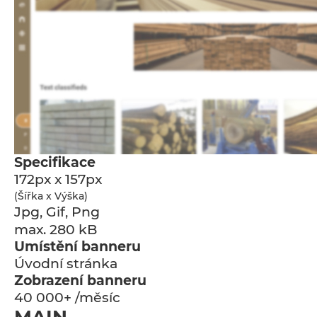
Specifikace
172px x 157px
(Šířka x Výška)
Jpg, Gif, Png
max. 280 kB
Umístění banneru
Úvodní stránka
Zobrazení banneru
40 000+ /měsíc