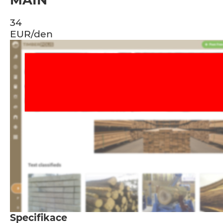
MAIN
34
EUR/den
Specifikace