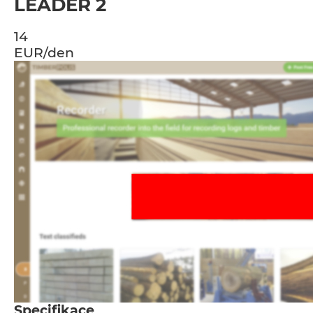
LEADER 2
14
EUR/den
Specifikace