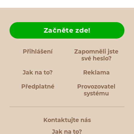
Začněte zde!
Přihlášení
Zapomněli jste
své heslo?
Jak na to?
Reklama
Předplatné
Provozovatel
systému
Kontaktujte nás
Jak na to?