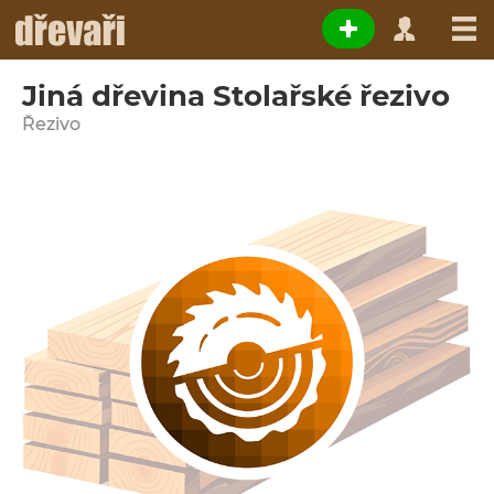
Jiná dřevina Stolařské řezivo
Řezivo