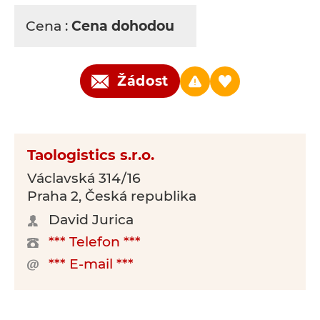
Cena :
Cena dohodou
Žádost
Taologistics s.r.o.
Václavská 314/16
Praha 2, Česká republika
David Jurica
*** Telefon ***
*** E-mail ***