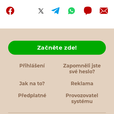
Začněte zde!
Přihlášení
Zapomněli jste
své heslo?
Jak na to?
Reklama
Předplatné
Provozovatel
systému