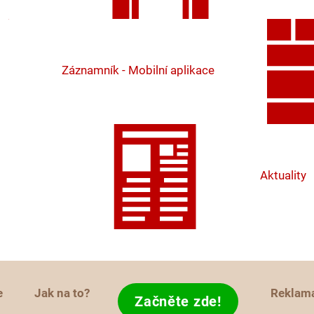
Záznamník - Mobilní aplikace
Aktuality
e
Jak na to?
Reklam
Začněte zde!