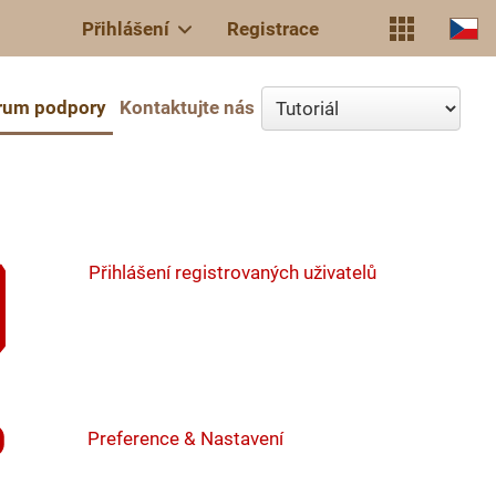
Přihlášení
Registrace
rum podpory
Kontaktujte nás
Přihlášení registrovaných uživatelů
Preference & Nastavení