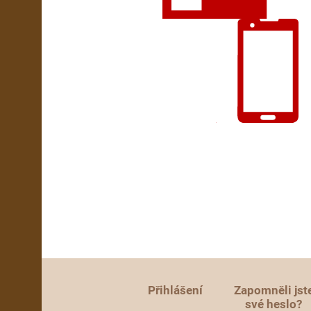
Přihlášení
Zapomněli jst
své heslo?