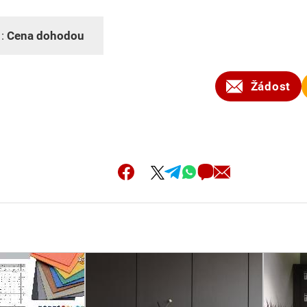
 :
Cena dohodou
Žádost