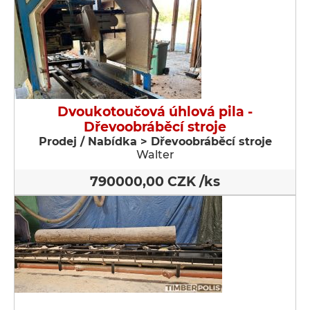
Dvoukotoučová úhlová pila -
Dřevoobráběcí stroje
Prodej / Nabídka > Dřevoobráběcí stroje
Walter
790000,00 CZK /ks