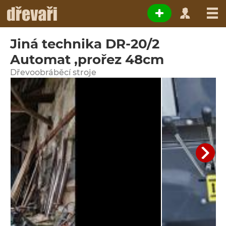
Jiná technika DR-20/2
Automat ,prořez 48cm
Dřevoobráběcí stroje