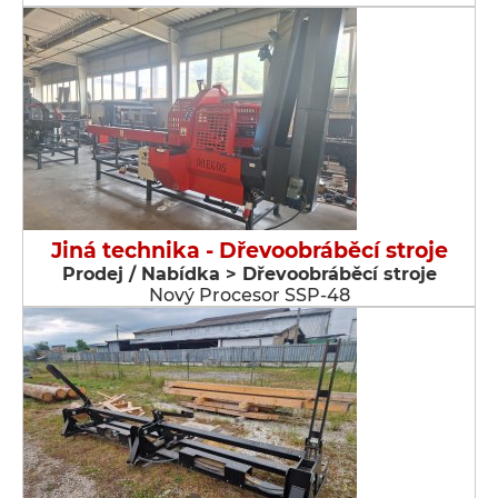
Jiná technika - Dřevoobráběcí stroje
Prodej / Nabídka > Dřevoobráběcí stroje
Nový Procesor SSP-48