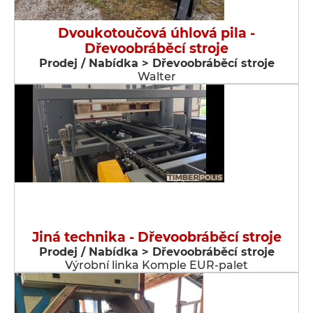
Dvoukotoučová úhlová pila -
Dřevoobráběcí stroje
Prodej / Nabídka > Dřevoobráběcí stroje
Walter
Jiná technika - Dřevoobráběcí stroje
Prodej / Nabídka > Dřevoobráběcí stroje
Výrobní linka Komple EUR-palet