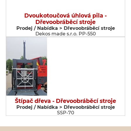
Dvoukotoučová úhlová pila -
Dřevoobráběcí stroje
Prodej / Nabídka > Dřevoobráběcí stroje
Dekos made s.r.o. PP-550
Štípač dřeva - Dřevoobráběcí stroje
Prodej / Nabídka > Dřevoobráběcí stroje
SSP-70