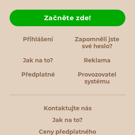
Začněte zde!
Přihlášení
Zapomněli jste
své heslo?
Jak na to?
Reklama
Předplatné
Provozovatel
systému
Kontaktujte nás
Jak na to?
Ceny předplatného