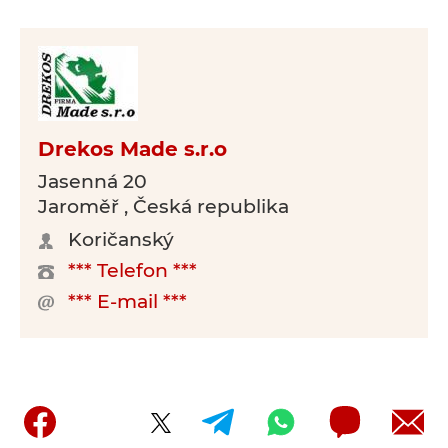
Drekos Made s.r.o
Jasenná 20
Jaroměř , Česká republika
Koričanský
*** Telefon ***
*** E-mail ***