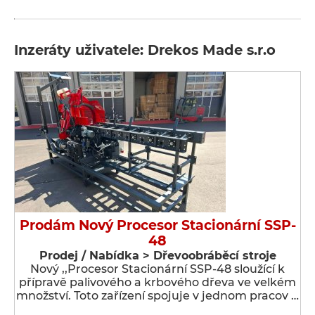
Inzeráty uživatele: Drekos Made s.r.o
Prodám Nový Procesor Stacionární SSP-
48
Prodej / Nabídka > Dřevoobráběcí stroje
Nový ,,Procesor Stacionární SSP-48 sloužící k
přípravě palivového a krbového dřeva ve velkém
množství. Toto zařízení spojuje v jednom pracov …