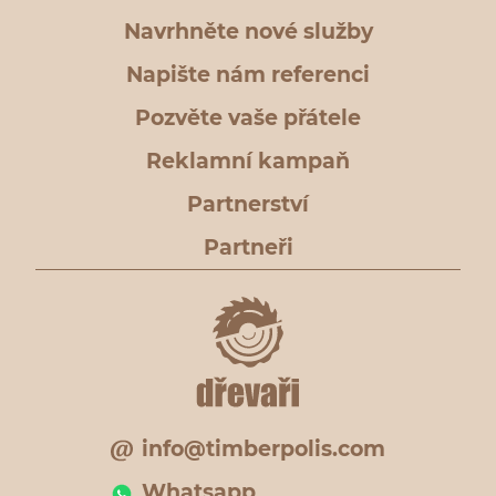
Navrhněte nové služby
Napište nám referenci
Pozvěte vaše přátele
Reklamní kampaň
Partnerství
Partneři
info@timberpolis.com
Whatsapp