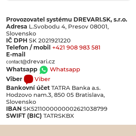
Provozovatel systému
DREVARI.SK, s.r.o.
Adresa
L.Svobodu 4, Presov 08001,
Slovensko
IČ DPH
SK 2021921220
Telefon / mobil
+421 908 983 581
E-mail
drevari.cz
Whatsapp
Whatsapp
Viber
Viber
Bankovní účet
TATRA Banka a.s.
Hodzovo nam.3, 850 05 Bratislava,
Slovensko
IBAN
SK5211000000002621038799
SWIFT (BIC)
TATRSKBX