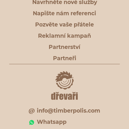
Navrhněte nové služby
Napište nám referenci
Pozvěte vaše přátele
Reklamní kampaň
Partnerství
Partneři
info@timberpolis.com
Whatsapp