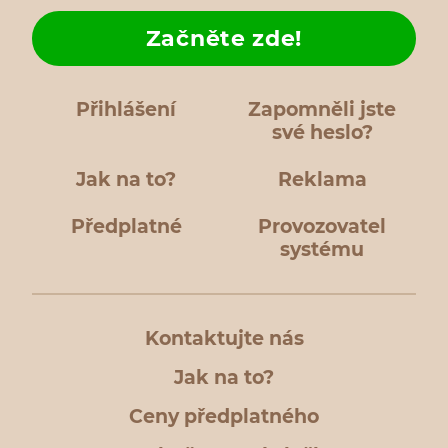
Začněte zde!
Přihlášení
Zapomněli jste
své heslo?
Jak na to?
Reklama
Předplatné
Provozovatel
systému
Kontaktujte nás
Jak na to?
Ceny předplatného