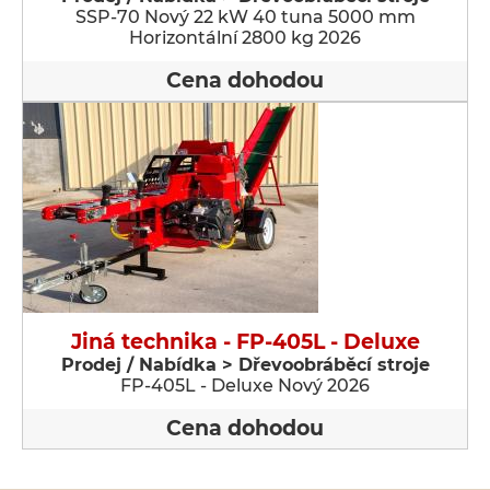
SSP-70 Nový 22 kW 40 tuna 5000 mm
Horizontální 2800 kg 2026
Cena dohodou
Jiná technika - FP-405L - Deluxe
Prodej / Nabídka > Dřevoobráběcí stroje
FP-405L - Deluxe Nový 2026
Cena dohodou