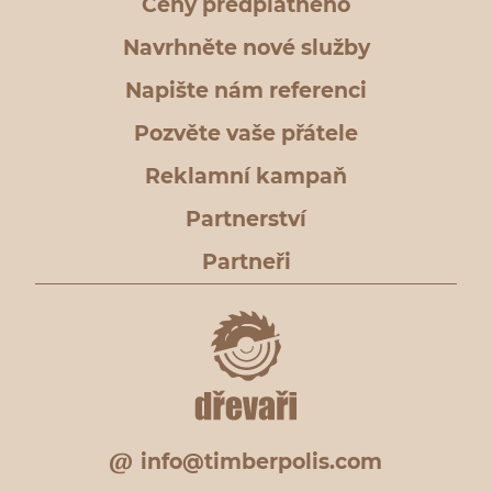
Ceny předplatného
Navrhněte nové služby
Napište nám referenci
Pozvěte vaše přátele
Reklamní kampaň
Partnerství
Partneři
info@timberpolis.com