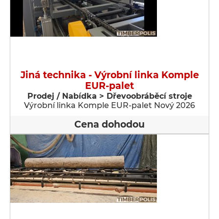
Jiná technika - Výrobní linka Komple
EUR-palet
Prodej / Nabídka > Dřevoobráběcí stroje
Výrobní linka Komple EUR-palet Nový 2026
Cena dohodou