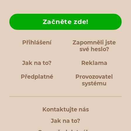
Začněte zde!
Přihlášení
Zapomněli jste
své heslo?
Jak na to?
Reklama
Předplatné
Provozovatel
systému
Kontaktujte nás
Jak na to?