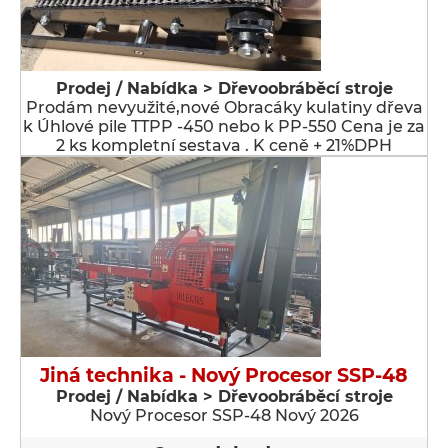
Prodej / Nabídka > Dřevoobráběcí stroje
Prodám nevyužité,nové Obracáky kulatiny dřeva
k Úhlové pile TTPP -450 nebo k PP-550 Cena je za
2 ks kompletní sestava . K ceně + 21%DPH
Jiná technika - Nový Procesor SSP-48
Prodej / Nabídka > Dřevoobráběcí stroje
Nový Procesor SSP-48 Nový 2026