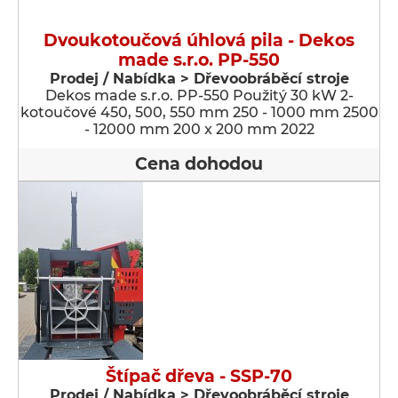
Dvoukotoučová úhlová pila - Dekos
made s.r.o. PP-550
Prodej / Nabídka > Dřevoobráběcí stroje
Dekos made s.r.o. PP-550 Použitý 30 kW 2-
kotoučové 450, 500, 550 mm 250 - 1000 mm 2500
- 12000 mm 200 x 200 mm 2022
Cena dohodou
Štípač dřeva - SSP-70
Prodej / Nabídka > Dřevoobráběcí stroje