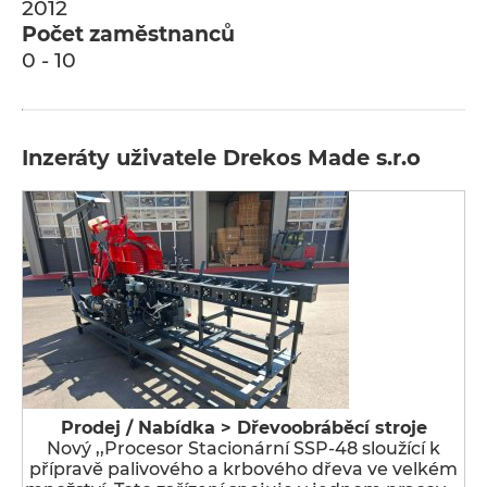
2012
Počet zaměstnanců
0 - 10
Inzeráty uživatele Drekos Made s.r.o
Prodej / Nabídka > Dřevoobráběcí stroje
Nový ,,Procesor Stacionární SSP-48 sloužící k
přípravě palivového a krbového dřeva ve velkém