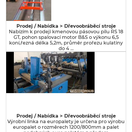
Prodej / Nabídka > Dřevoobráběcí stroje
Nabízím k prodeji kmenovou pásovou pilu RS 18
GT, pohon spalovací motor B&S o výkonu 6,5
koní,řezná délka 5,2m, průměr prořezu kulatiny
do 4 …
Prodej / Nabídka > Dřevoobráběcí stroje
Výrobní linka na europalety je určena pro výrobu
europalet o rozměrech 1200/800mm a palet