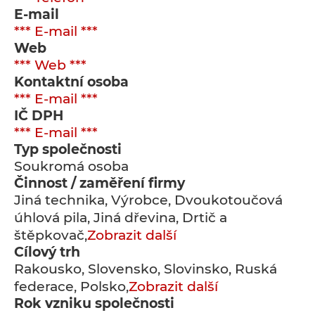
E-mail
*** E-mail ***
Web
*** Web ***
Kontaktní osoba
*** E-mail ***
IČ DPH
*** E-mail ***
Typ společnosti
Soukromá osoba
Činnost / zaměření firmy
Jiná technika, Výrobce, Dvoukotoučová
úhlová pila, Jiná dřevina, Drtič a
štěpkovač,
Zobrazit další
Cílový trh
Rakousko, Slovensko, Slovinsko, Ruská
federace, Polsko,
Zobrazit další
Rok vzniku společnosti