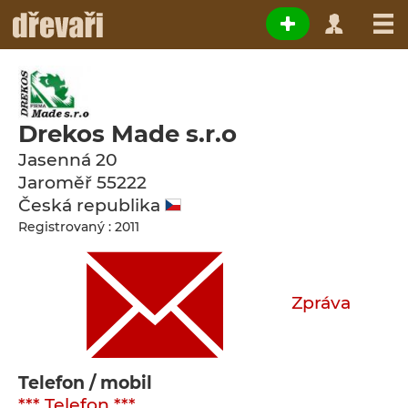
Drekos Made s.r.o
Jasenná 20
Jaroměř
55222
Česká republika
Registrovaný : 2011
Zpráva
Telefon / mobil
*** Telefon ***