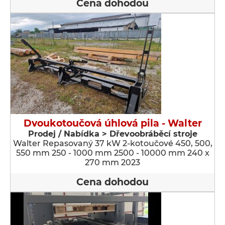
Cena dohodou
Dvoukotoučová úhlová pila - Walter
Prodej / Nabídka > Dřevoobráběcí stroje
Walter Repasovaný 37 kW 2-kotoučové 450, 500,
550 mm 250 - 1000 mm 2500 - 10000 mm 240 x
270 mm 2023
Cena dohodou