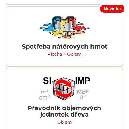
Novinka
Spotřeba nátěrových hmot
Plocha → Objem
Převodník objemových
jednotek dřeva
Objem