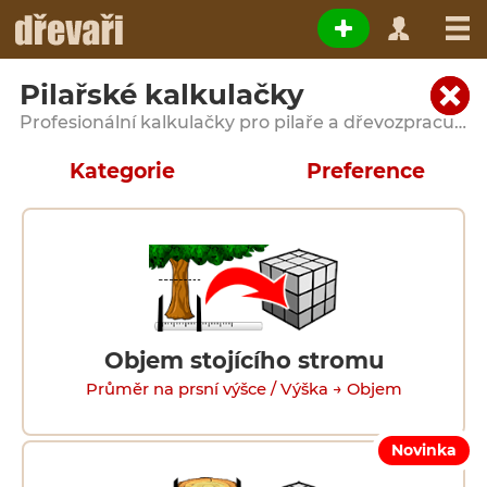
Pilařské kalkulačky
Profesionální kalkulačky pro pilaře a dřevozpracující provozy
Kategorie
Preference
Objem stojícího stromu
Průměr na prsní výšce / Výška → Objem
Novinka