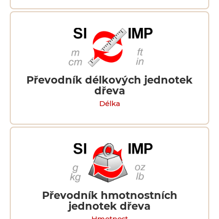
Převodník délkových jednotek
dřeva
Délka
Převodník hmotnostních
jednotek dřeva