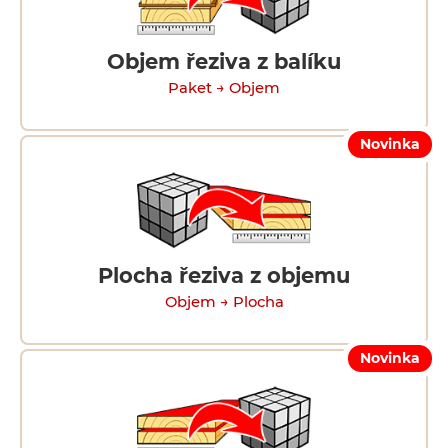
Objem řeziva z balíku
Paket → Objem
Novinka
Plocha řeziva z objemu
Objem → Plocha
Novinka