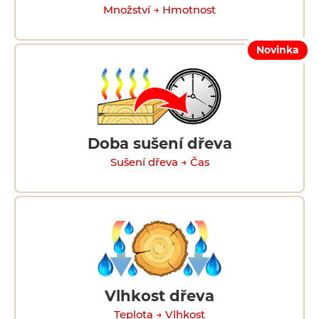
Množství → Hmotnost
Novinka
Doba sušení dřeva
Sušení dřeva → Čas
Vlhkost dřeva
Teplota → Vlhkost