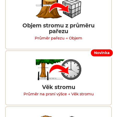
Objem stromu z průměru
pařezu
Průměr pařezu → Objem
Novinka
Věk stromu
Průměr na prsní výšce → Věk stromu