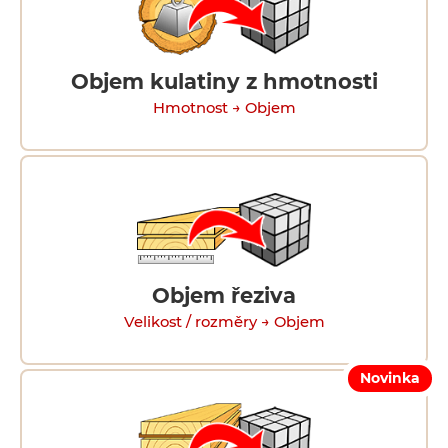
Objem kulatiny z hmotnosti
Hmotnost → Objem
Objem řeziva
Velikost / rozměry → Objem
Novinka