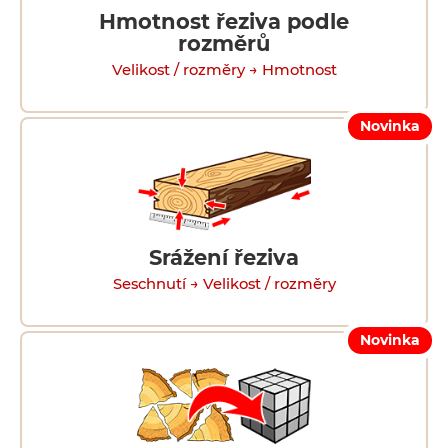
Hmotnost řeziva podle
rozměrů
Velikost / rozměry → Hmotnost
Novinka
Srážení řeziva
Seschnutí → Velikost / rozměry
Novinka