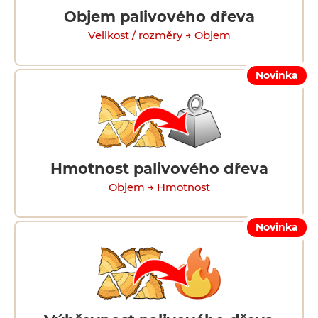
Objem palivového dřeva
Velikost / rozměry → Objem
Novinka
Hmotnost palivového dřeva
Objem → Hmotnost
Novinka