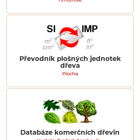
Hmotnost
Převodník plošných jednotek
dřeva
Plocha
Databáze komerčních dřevin