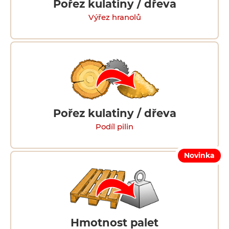
Pořez kulatiny / dřeva
Výřez hranolů
Pořez kulatiny / dřeva
Podíl pilin
Novinka
Hmotnost palet