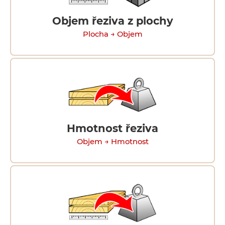
Objem řeziva z plochy
Plocha → Objem
Hmotnost řeziva
Objem → Hmotnost