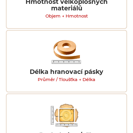
Hmotnost velkoplošných
materiálů
Objem → Hmotnost
Délka hranovací pásky
Průměr / Tloušťka → Délka