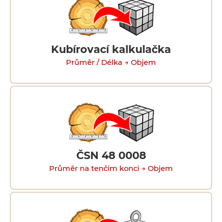
Kubírovací kalkulačka
Průměr / Délka → Objem
ČSN 48 0008
Průměr na tenčím konci → Objem