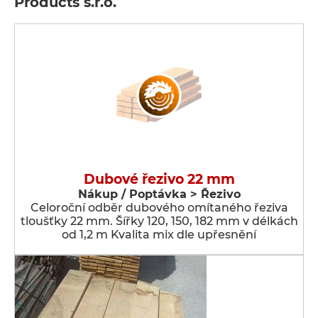
Products s.r.o.
Dubové řezivo 22 mm
Nákup / Poptávka > Řezivo
Celoroční odběr dubového omítaného řeziva
tloušťky 22 mm. Šířky 120, 150, 182 mm v délkách
od 1,2 m Kvalita mix dle upřesnění