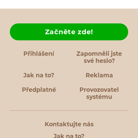
Začněte zde!
Přihlášení
Zapomněli jste
své heslo?
Jak na to?
Reklama
Předplatné
Provozovatel
systému
Kontaktujte nás
Jak na to?