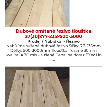
Dubové omítané řezivo tloušťka
27(30)x77-235x500-3000
Prodej / Nabídka > Řezivo
Nabízíme sušené dubové řezivo Šířky: 77-235mm
Délky: 500-3000mm Tloušťka: řezané 30mm
Kvalita: ABC mix - sušené Cena: na dotaz EXW Un
…