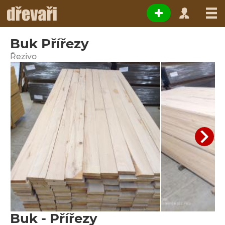
Buk Přířezy
Řezivo
Buk - Přířezy