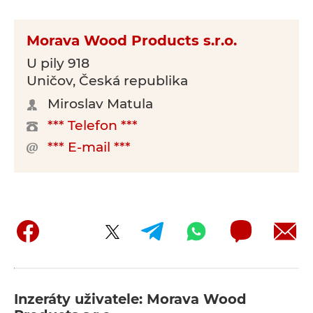
Morava Wood Products s.r.o.
U pily 918
Uničov, Česká republika
Miroslav Matula
*** Telefon ***
*** E-mail ***
Inzeráty uživatele: Morava Wood