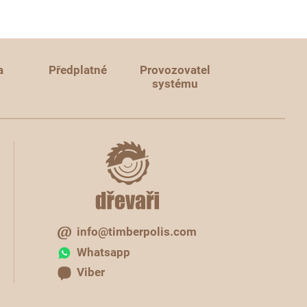
a
Předplatné
Provozovatel
systému
info@timberpolis.com
Whatsapp
Viber