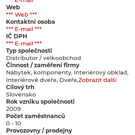
*** E-mail ***
Web
*** Web ***
Kontaktní osoba
*** E-mail ***
IČ DPH
*** E-mail ***
Typ společnosti
Distributor / velkoobchod
Činnost / zaměření firmy
Nábytek, komponenty, Interiérový obklad,
Interiérové dveře, Dveře,
Zobrazit další
Cílový trh
Slovensko
Rok vzniku společnosti
2009
Počet zaměstnanců
0 - 10
Provozovny / prodejny