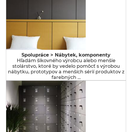
Spolupráce > Nábytek, komponenty
Hľadám šikovného výrobcu alebo menšie
stolárstvo, ktoré by vedelo pomôcť s výrobou
nábytku, prototypov a menších sérií produktov z
farebných …