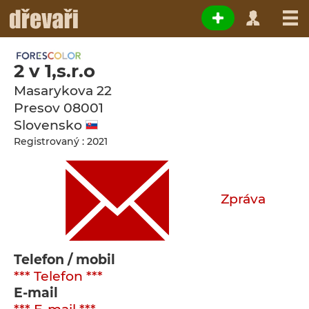
2 v 1,s.r.o
Masarykova 22
Presov
08001
Slovensko
Registrovaný : 2021
Zpráva
Telefon / mobil
*** Telefon ***
E-mail