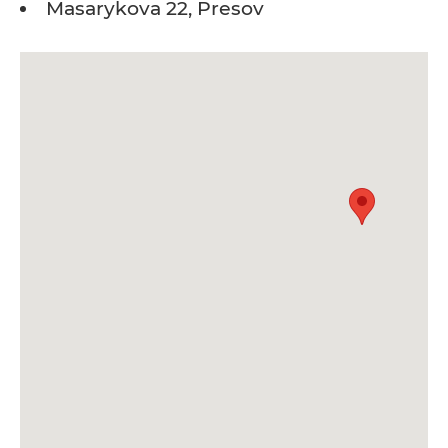
Masarykova 22, Presov