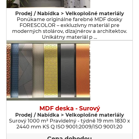
Prodej / Nabídka > Velkoplošné materiály
Ponúkame originálne farebné MDF dosky
FORESCOLOR – exkluzívny materiál pre
moderných stolárov, dizajnérov a architektov.
Unikátny materiál p …
MDF deska - Surový
Prodej / Nabídka > Velkoplošné materiály
Surový 1000 m² Pravidelný - týdně 19 mm 1830 x
2440 mm KS Q ISO 9001:2009/ISO 9001:20
Cena dohodou