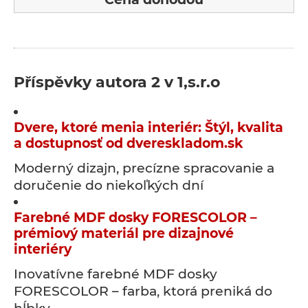
Příspěvky autora 2 v 1,s.r.o
Dvere, ktoré menia interiér: Štýl, kvalita
a dostupnosť od dvereskladom.sk
Moderný dizajn, precízne spracovanie a
doručenie do niekoľkých dní
Farebné MDF dosky FORESCOLOR –
prémiový materiál pre dizajnové
interiéry
Inovatívne farebné MDF dosky
FORESCOLOR – farba, ktorá preniká do