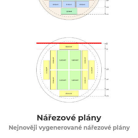
Nářezové plány
Nejnověji vygenerované nářezové plány