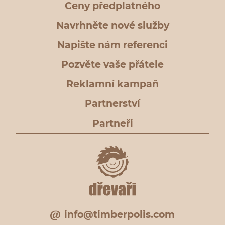
Ceny předplatného
Navrhněte nové služby
Napište nám referenci
Pozvěte vaše přátele
Reklamní kampaň
Partnerství
Partneři
info@timberpolis.com