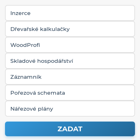
Inzerce
Dřevařské kalkulačky
WoodProfi
Skladové hospodářství
Záznamník
Pořezová schemata
Nářezové plány
ZADAT