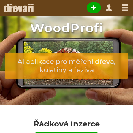
WoodProfi
AI aplikace pro měření dřeva,
kulatiny a řeziva
Řádková inzerce