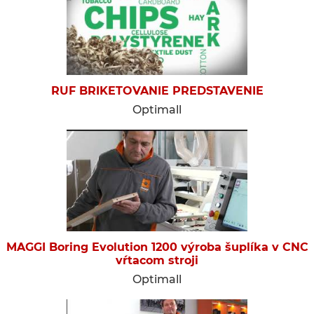
RUF BRIKETOVANIE PREDSTAVENIE
Optimall
MAGGI Boring Evolution 1200 výroba šuplíka v CNC
vŕtacom stroji
Optimall