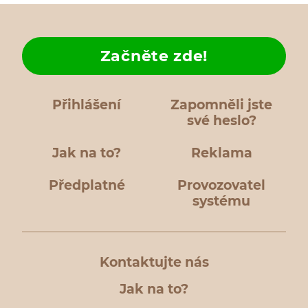
Začněte zde!
Přihlášení
Zapomněli jste
své heslo?
Jak na to?
Reklama
Předplatné
Provozovatel
systému
Kontaktujte nás
Jak na to?