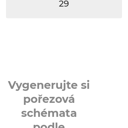
29
Vygenerujte si
pořezová
schémata
podle