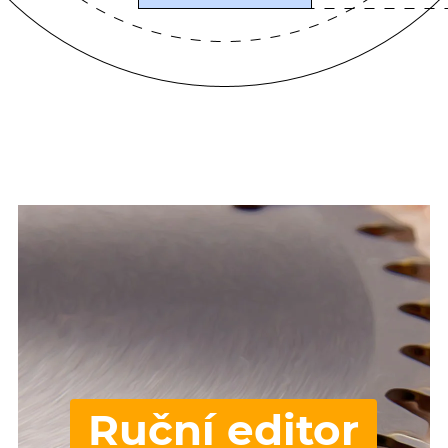
Ruční editor