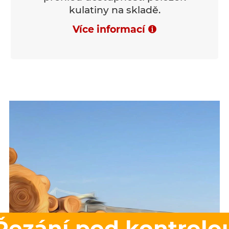
kulatiny na skladě.
Více informací
Řezání pod kontrolo