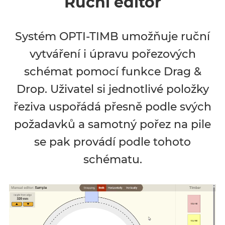
Ruční editor
Systém OPTI-TIMB umožňuje ruční
vytváření i úpravu pořezových
schémat pomocí funkce Drag &
Drop. Uživatel si jednotlivé položky
řeziva uspořádá přesně podle svých
požadavků a samotný pořez na pile
se pak provádí podle tohoto
schématu.