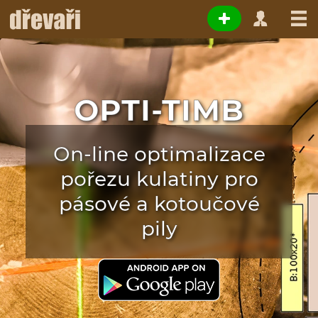
OPTI-TIMB
On-line optimalizace
pořezu kulatiny pro
pásové a kotoučové
pily