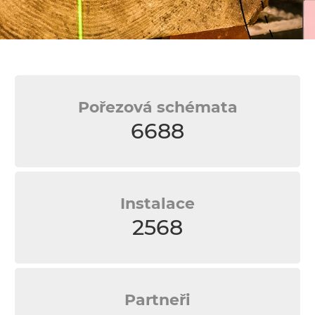
Pořezová schémata
6688
Instalace
2568
Partneři