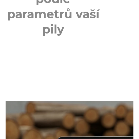
parametrů vaší
pily