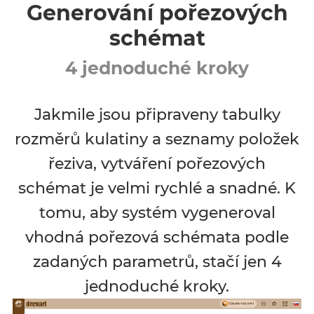
Generování pořezových
schémat
4 jednoduché kroky
Jakmile jsou připraveny tabulky
rozměrů kulatiny a seznamy položek
řeziva, vytváření pořezových
schémat je velmi rychlé a snadné. K
tomu, aby systém vygeneroval
vhodná pořezová schémata podle
zadaných parametrů, stačí jen 4
jednoduché kroky.