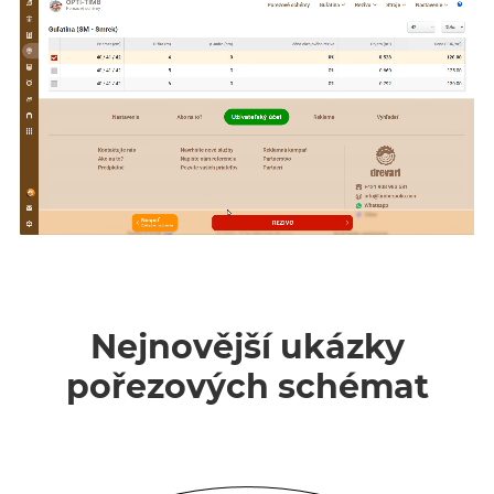
Nejnovější ukázky
pořezových schémat