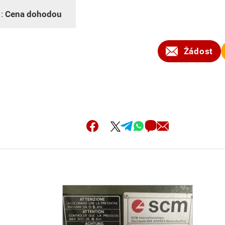
 :
Cena dohodou
Žádost