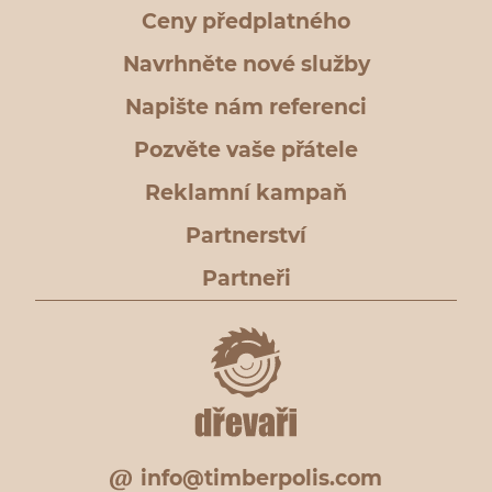
Ceny předplatného
Navrhněte nové služby
Napište nám referenci
Pozvěte vaše přátele
Reklamní kampaň
Partnerství
Partneři
info@timberpolis.com