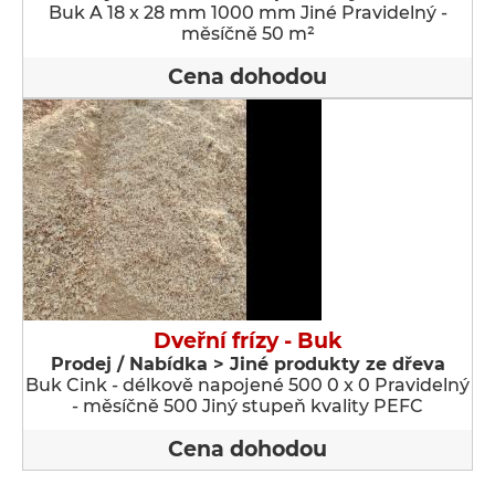
Buk A 18 x 28 mm 1000 mm Jiné Pravidelný -
měsíčně 50 m²
Cena dohodou
Dveřní frízy - Buk
Prodej / Nabídka > Jiné produkty ze dřeva
Buk Cink - délkově napojené 500 0 x 0 Pravidelný
- měsíčně 500 Jiný stupeň kvality PEFC
Cena dohodou