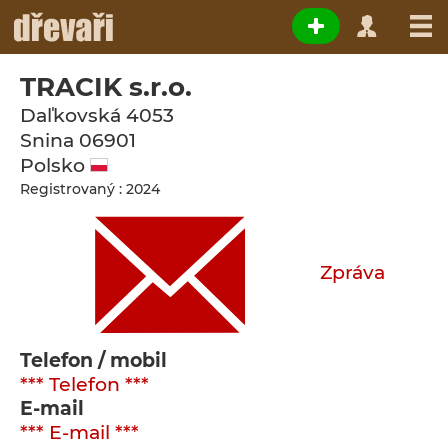
TRACIK s.r.o.
Daľkovská 4053
Snina
06901
Polsko
Registrovaný : 2024
Zpráva
Telefon / mobil
*** Telefon ***
E-mail
*** E-mail ***