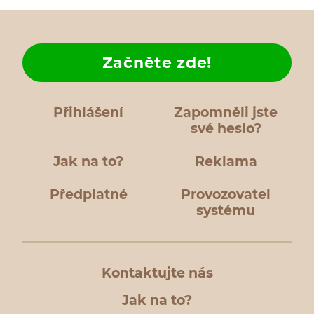
Začněte zde!
Přihlášení
Zapomněli jste
své heslo?
Jak na to?
Reklama
Předplatné
Provozovatel
systému
Kontaktujte nás
Jak na to?