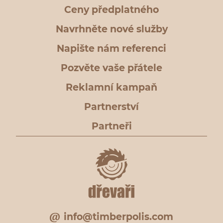
Ceny předplatného
Navrhněte nové služby
Napište nám referenci
Pozvěte vaše přátele
Reklamní kampaň
Partnerství
Partneři
info@timberpolis.com