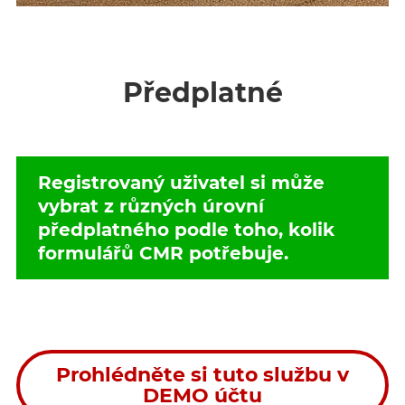
Předplatné
Registrovaný uživatel si může
vybrat z různých úrovní
předplatného podle toho, kolik
formulářů CMR potřebuje.
Prohlédněte si tuto službu v
DEMO účtu