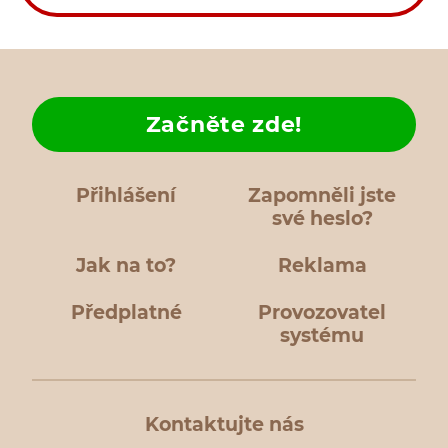
Začněte zde!
Přihlášení
Zapomněli jste
své heslo?
Jak na to?
Reklama
Předplatné
Provozovatel
systému
Kontaktujte nás