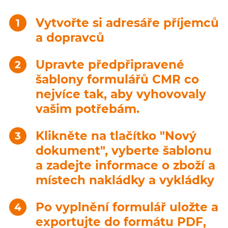
Vytvořte si adresáře příjemců
a dopravců
Upravte předpřipravené
šablony formulářů CMR co
nejvíce tak, aby vyhovovaly
vašim potřebám.
Klikněte na tlačítko "Nový
dokument", vyberte šablonu
a zadejte informace o zboží a
místech nakládky a vykládky
Po vyplnění formulář uložte a
exportujte do formátu PDF,