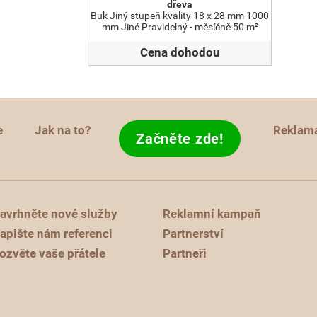
dřeva
Buk Jiný stupeň kvality 18 x 28 mm 1000
mm Jiné Pravidelný - měsíčně 50 m²
Cena dohodou
e
Jak na to?
Reklam
Začněte zde!
avrhněte nové služby
Reklamní kampaň
apište nám referenci
Partnerství
ozvěte vaše přátele
Partneři