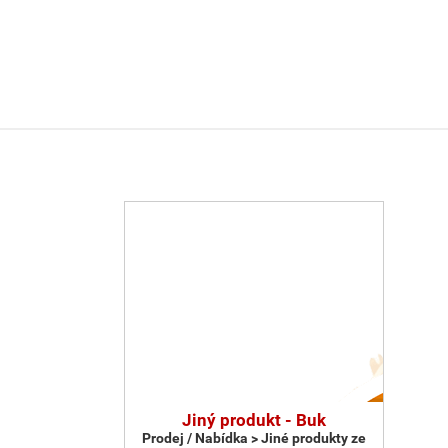
Jiný produkt - Buk
Prodej / Nabídka > Jiné produkty ze