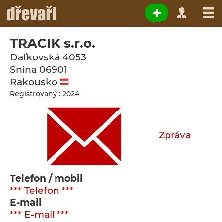
TRACIK s.r.o.
Daľkovská 4053
Snina
06901
Rakousko
Registrovaný : 2024
Zpráva
Telefon / mobil
*** Telefon ***
E-mail
*** E-mail ***