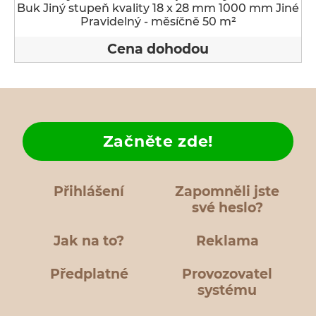
Buk Jiný stupeň kvality 18 x 28 mm 1000 mm Jiné
Pravidelný - měsíčně 50 m²
Cena dohodou
Začněte zde!
Přihlášení
Zapomněli jste
své heslo?
Jak na to?
Reklama
Předplatné
Provozovatel
systému