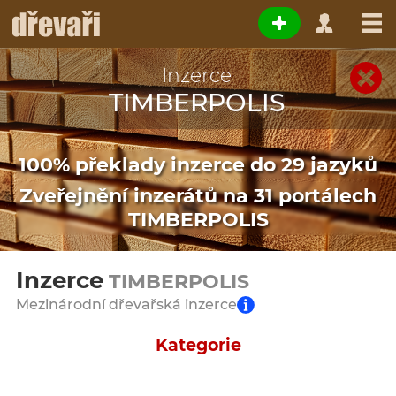
Inzerce
TIMBERPOLIS
100% překlady inzerce do 29 jazyků
Zveřejnění inzerátů na 31 portálech
TIMBERPOLIS
Inzerce
TIMBERPOLIS
Mezinárodní dřevařská inzerce
Kategorie