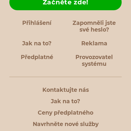
Začněte zde!
Přihlášení
Zapomněli jste
své heslo?
Jak na to?
Reklama
Předplatné
Provozovatel
systému
Kontaktujte nás
Jak na to?
Ceny předplatného
Navrhněte nové služby