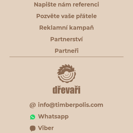
Napište nám referenci
Pozvěte vaše přátele
Reklamní kampaň
Partnerství
Partneři
info@timberpolis.com
Whatsapp
Viber