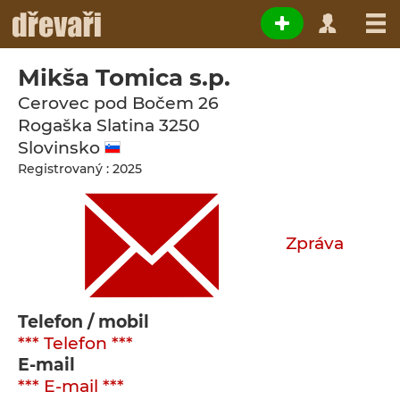
Mikša Tomica s.p.
Cerovec pod Bočem 26
Rogaška Slatina
3250
Slovinsko
Registrovaný : 2025
Zpráva
Telefon / mobil
*** Telefon ***
E-mail
*** E-mail ***