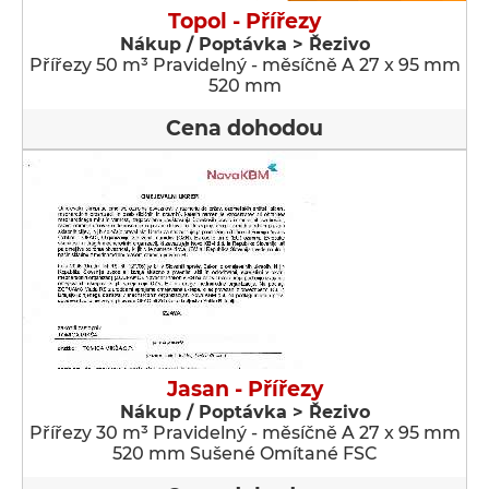
Topol - Přířezy
Nákup / Poptávka > Řezivo
Přířezy 50 m³ Pravidelný - měsíčně A 27 x 95 mm
520 mm
Cena dohodou
Jasan - Přířezy
Nákup / Poptávka > Řezivo
Přířezy 30 m³ Pravidelný - měsíčně A 27 x 95 mm
520 mm Sušené Omítané FSC