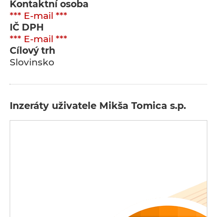
Kontaktní osoba
*** E-mail ***
IČ DPH
*** E-mail ***
Cílový trh
Slovinsko
Inzeráty uživatele Mikša Tomica s.p.