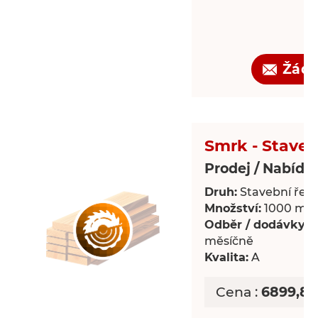
Žádo
Smrk - Staveb
Prodej / Nabídk
Druh:
Stavební řezi
Množství:
1000 m³
Odběr / dodávky:
P
měsíčně
Kvalita:
A
Cena :
6899,85