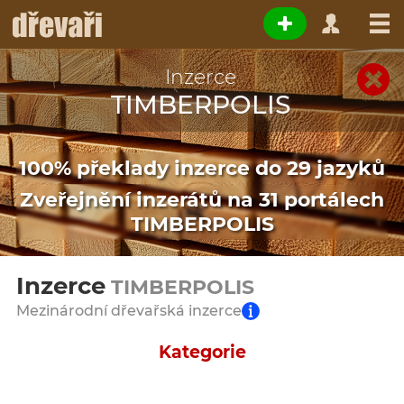
Inzerce
TIMBERPOLIS
100% překlady inzerce do 29 jazyků
Zveřejnění inzerátů na 31 portálech
TIMBERPOLIS
Inzerce
TIMBERPOLIS
Mezinárodní dřevařská inzerce
Kategorie