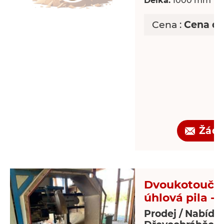
Délka:
1000 mm
Cena :
Cena d
Žádo
Dvoukotoučo
úhlová pila - 
Prodej / Nabídk