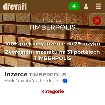
Inzerce
TIMBERPOLIS
100% překlady inzerce do 29 jazyků
Zveřejnění inzerátů na 31 portálech
TIMBERPOLIS
Inzerce
TIMBERPOLIS
Mezinárodní dřevařská inzerce
Kategorie