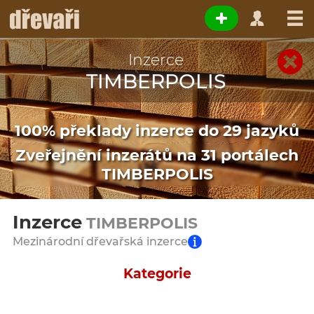
Inzerce
TIMBERPOLIS
100% překlady inzerce do 29 jazyků
Zveřejnění inzerátů na 31 portálech
TIMBERPOLIS
Inzerce
TIMBERPOLIS
Mezinárodní dřevařská inzerce
Kategorie