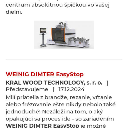
centrum absolútnou špičkou vo vašej
dielni.
WEINIG DIMTER EasyStop
KRAL WOOD TECHNOLOGY, s. r. o.
|
Představujeme | 17.12.2024
Milí priatelia z brandže, rezanie, vŕtanie
alebo frézovanie ešte nikdy nebolo také
jednoduché! Nezáleží na tom, o aký
opakujúci sa proces ide - so zariadením
WEINIG DIMTER EasyStop
je možné