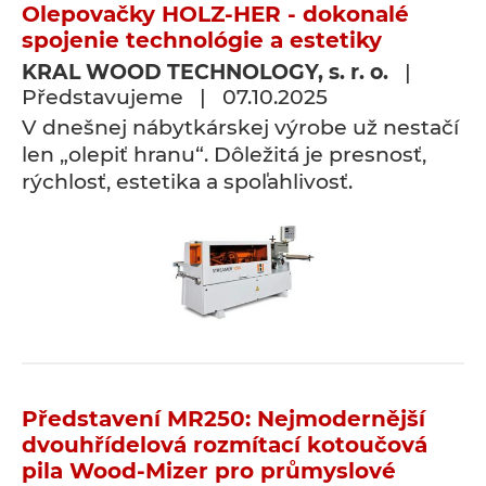
Olepovačky HOLZ-HER - dokonalé
spojenie technológie a estetiky
KRAL WOOD TECHNOLOGY, s. r. o.
|
Představujeme | 07.10.2025
V dnešnej nábytkárskej výrobe už nestačí
len „olepiť hranu“. Dôležitá je presnosť,
rýchlosť, estetika a spoľahlivosť.
Představení MR250: Nejmodernější
dvouhřídelová rozmítací kotoučová
pila Wood-Mizer pro průmyslové