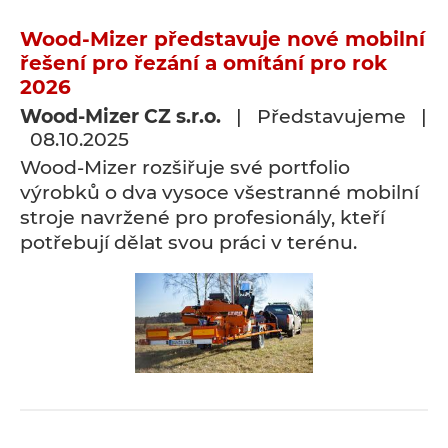
Wood-Mizer představuje nové mobilní
řešení pro řezání a omítání pro rok
2026
Wood-Mizer CZ s.r.o.
| Představujeme |
08.10.2025
Wood-Mizer rozšiřuje své portfolio
výrobků o dva vysoce všestranné mobilní
stroje navržené pro profesionály, kteří
potřebují dělat svou práci v terénu.