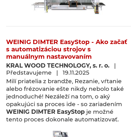
WEINIG DIMTER EasyStop - Ako začať
s automatizáciou strojov s
manuálnym nastavovaním
KRAL WOOD TECHNOLOGY, s. r. o.
|
Představujeme | 19.11.2025
Milí priatelia z brandže, Rezanie, vŕtanie
alebo frézovanie ešte nikdy nebolo také
jednoduché! Nezáleží na tom, o aký
opakujúci sa proces ide - so zariadením
WEINIG DIMTER EasyStop
je možné
tento proces dokonale automatizovať.