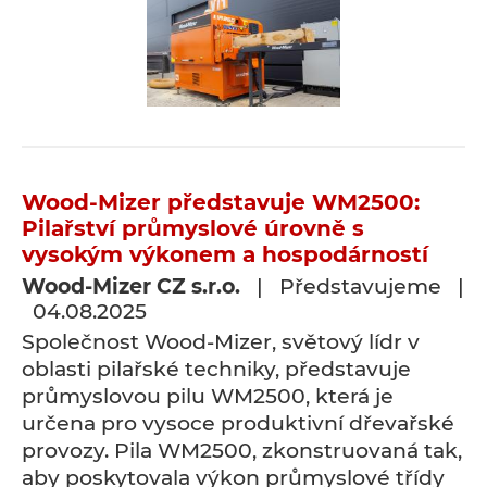
Wood-Mizer představuje WM2500:
Pilařství průmyslové úrovně s
vysokým výkonem a hospodárností
Wood-Mizer CZ s.r.o.
| Představujeme |
04.08.2025
Společnost Wood-Mizer, světový lídr v
oblasti pilařské techniky, představuje
průmyslovou pilu WM2500, která je
určena pro vysoce produktivní dřevařské
provozy. Pila WM2500, zkonstruovaná tak,
aby poskytovala výkon průmyslové třídy