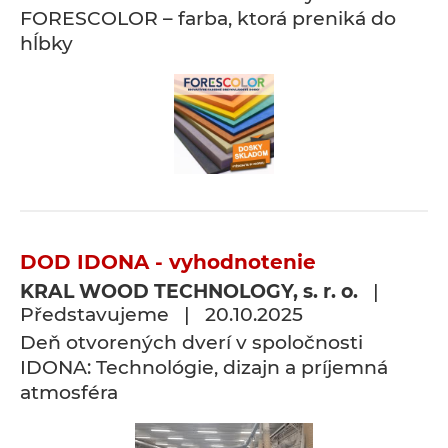
FORESCOLOR – farba, ktorá preniká do
hĺbky
DOD IDONA - vyhodnotenie
KRAL WOOD TECHNOLOGY, s. r. o.
|
Představujeme | 20.10.2025
Deň otvorených dverí v spoločnosti
IDONA: Technológie, dizajn a príjemná
atmosféra