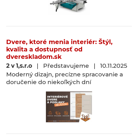
Dvere, ktoré menia interiér: Štýl,
kvalita a dostupnosť od
dvereskladom.sk
2 v 1,s.r.o
| Představujeme | 10.11.2025
Moderný dizajn, precízne spracovanie a
doručenie do niekoľkých dní