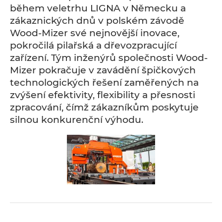
během veletrhu LIGNA v Německu a
zákaznických dnů v polském závodě
Wood-Mizer své nejnovější inovace,
pokročilá pilařská a dřevozpracující
zařízení. Tým inženýrů společnosti Wood-
Mizer pokračuje v zavádění špičkových
technologických řešení zaměřených na
zvýšení efektivity, flexibility a přesnosti
zpracování, čímž zákazníkům poskytuje
silnou konkurenční výhodu.