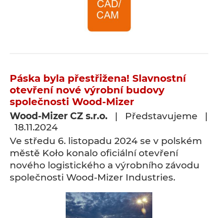
Páska byla přestřižena! Slavnostní
otevření nové výrobní budovy
společnosti Wood-Mizer
Wood-Mizer CZ s.r.o.
| Představujeme |
18.11.2024
Ve středu 6. listopadu 2024 se v polském
městě Koło konalo oficiální otevření
nového logistického a výrobního závodu
společnosti Wood-Mizer Industries.