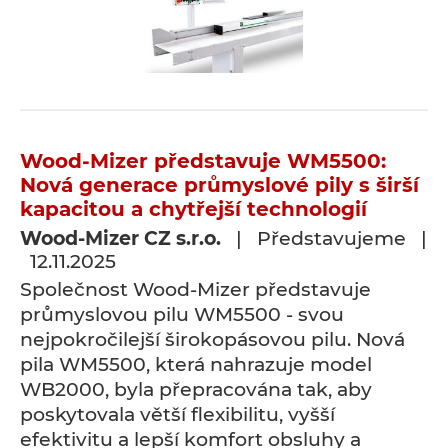
Wood-Mizer představuje WM5500:
Nová generace průmyslové pily s širší
kapacitou a chytřejší technologií
Wood-Mizer CZ s.r.o.
| Představujeme |
12.11.2025
Společnost Wood-Mizer představuje
průmyslovou pilu WM5500 - svou
nejpokročilejší širokopásovou pilu. Nová
pila WM5500, která nahrazuje model
WB2000, byla přepracována tak, aby
poskytovala větší flexibilitu, vyšší
efektivitu a lepší komfort obsluhy a