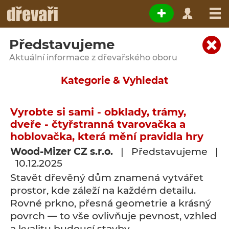
Představujeme
Aktuální informace z dřevařského oboru
Kategorie & Vyhledat
Vyrobte si sami - obklady, trámy,
dveře - čtyřstranná tvarovačka a
hoblovačka, která mění pravidla hry
Wood-Mizer CZ s.r.o.
| Představujeme |
10.12.2025
Stavět dřevěný dům znamená vytvářet
prostor, kde záleží na každém detailu.
Rovné prkno, přesná geometrie a krásný
povrch — to vše ovlivňuje pevnost, vzhled
a kvalitu budoucí stavby.