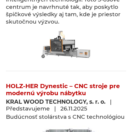
centrum je navrhnuté tak, aby poskytlo
špičkové výsledky aj tam, kde je priestor
skutočnou výzvou.
HOLZ-HER Dynestic – CNC stroje pre
modernú výrobu nábytku
KRAL WOOD TECHNOLOGY, s. r. o.
|
Představujeme | 26.11.2025
Budúcnosť stolárstva s CNC technológiou