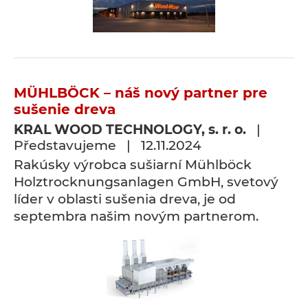
MÜHLBÖCK – náš nový partner pre
sušenie dreva
KRAL WOOD TECHNOLOGY, s. r. o.
|
Představujeme | 12.11.2024
Rakúsky výrobca sušiarní Mühlböck
Holztrocknungsanlagen GmbH, svetový
líder v oblasti sušenia dreva, je od
septembra našim novým partnerom.