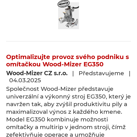
Optimalizujte provoz svého podniku s
omítačkou Wood-Mizer EG350
Wood-Mizer CZ s.r.o.
| Představujeme |
04.03.2025
Společnost Wood-Mizer představuje
univerzální a výkonný stroj EG350, který je
navržen tak, aby zvýšil produktivitu pily a
maximalizoval výnos z každého kmene.
Model EG350 kombinuje možnosti
omítačky a multirip v jednom stroji, čímž
zefektivňuje operace a umožňuje