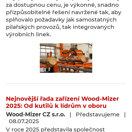
za dostupnou cenu, je výkonné, snadno
přizpůsobitelné řešení navržené tak, aby
splňovalo požadavky jak samostatných
pilařských provozů, tak integrovaných
výrobních linek.
Nejnovější řada zařízení Wood-Mizer
2025: Od kutilů k lídrům v oboru
Wood-Mizer CZ s.r.o.
| Představujeme |
08.07.2025
V roce 2025 představila společnost