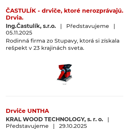
ČASTULÍK - drviče, ktoré nerozprávajú.
Drvia.
Ing.Častulík, s.r.o.
| Představujeme |
05.11.2025
Rodinná firma zo Stupavy, ktorá si získala
rešpekt v 23 krajinách sveta.
Drviče UNTHA
KRAL WOOD TECHNOLOGY, s. r. o.
|
Představujeme | 29.10.2025