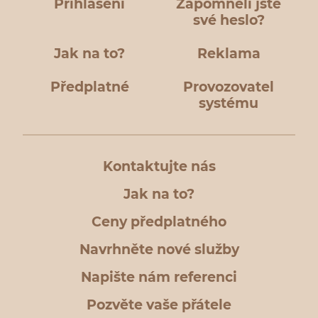
Přihlášení
Zapomněli jste
své heslo?
Jak na to?
Reklama
Předplatné
Provozovatel
systému
Kontaktujte nás
Jak na to?
Ceny předplatného
Navrhněte nové služby
Napište nám referenci
Pozvěte vaše přátele