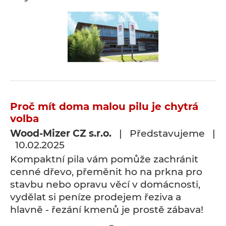
Proč mít doma malou pilu je chytrá
volba
Wood-Mizer CZ s.r.o.
| Představujeme |
10.02.2025
Kompaktní pila vám pomůže zachránit
cenné dřevo, přeměnit ho na prkna pro
stavbu nebo opravu věcí v domácnosti,
vydělat si peníze prodejem řeziva a
hlavně - řezání kmenů je prostě zábava!