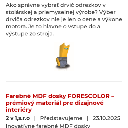
Ako správne vybrať drvič odrezkov v
stolárskej a priemyselnej výrobe? Výber
drviča odrezkov nie je len o cene a výkone
motora. Je to hlavne o vstupe do a
výstupe zo stroja.
Farebné MDF dosky FORESCOLOR –
prémiový materiál pre dizajnové
interiéry
2 v 1,s.r.o
| Představujeme | 23.10.2025
Inovatívne farebné MDF dosky