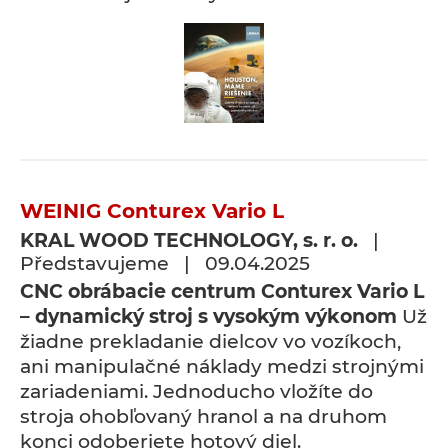
WEINIG Conturex Vario L
KRAL WOOD TECHNOLOGY, s. r. o.
|
Představujeme | 09.04.2025
CNC obrábacie centrum Conturex Vario L
– dynamický stroj s vysokým výkonom
Už
žiadne prekladanie dielcov vo vozíkoch,
ani manipulačné náklady medzi strojnými
zariadeniami. Jednoducho vložíte do
stroja ohobľovaný hranol a na druhom
konci odoberiete hotový diel.