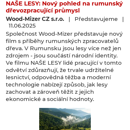
NAŠE LESY: Nový pohled na rumunský
dřevozpracující průmysl
Wood-Mizer CZ s.r.o.
| Představujeme |
11.06.2025
Společnost Wood-Mizer představuje nový
film s příběhy rumunských zpracovatelů
dřeva. V Rumunsku jsou lesy více než jen
zdrojem - jsou součástí národní identity.
Ve filmu NAŠE LESY lidé pracující v tomto
odvětví zdůrazňují, že trvale udržitelné
lesnictví, odpovědná těžba a moderní
technologie nabízejí způsob, jak lesy
zachovat a zároveň těžit z jejich
ekonomické a sociální hodnoty.