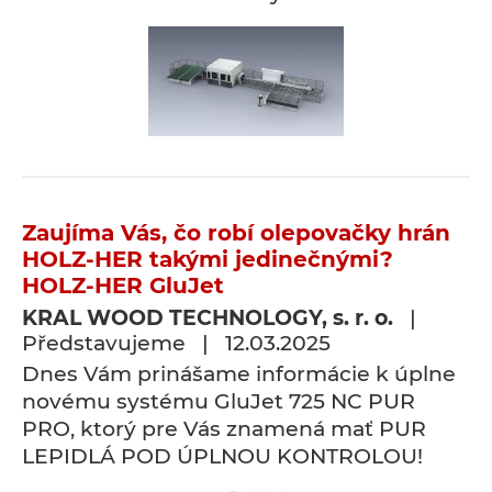
Zaujíma Vás, čo robí olepovačky hrán
HOLZ-HER takými jedinečnými?
HOLZ-HER GluJet
KRAL WOOD TECHNOLOGY, s. r. o.
|
Představujeme | 12.03.2025
Dnes Vám prinášame informácie k úplne
novému systému GluJet 725 NC PUR
PRO, ktorý pre Vás znamená mať PUR
LEPIDLÁ POD ÚPLNOU KONTROLOU!