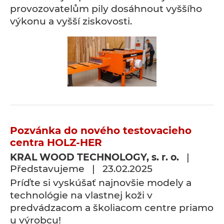
provozovatelům pily dosáhnout vyššího
výkonu a vyšší ziskovosti.
Pozvánka do nového testovacieho
centra HOLZ-HER
KRAL WOOD TECHNOLOGY, s. r. o.
|
Představujeme | 23.02.2025
Príďte si vyskúšať najnovšie modely a
technológie na vlastnej koži v
predvádzacom a školiacom centre priamo
u výrobcu!