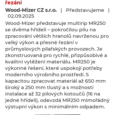
řezání
Wood-Mizer CZ s.r.o.
| Představujeme |
02.09.2025
Wood-Mizer představuje multirip MR250
se dvěma hřídeli – pokročilou pilu na
zpracování větších hranolů navrženou pro
velký výkon a přesné řezání v
průmyslových pilařských provozech. Je
zkonstruovaná pro rychlé, přizpůsobivé a
kvalitní vytěžení materiálu. MR250 je
výkonné řešení, které uspokojí potřeby
moderního výrobního prostředí. S
kapacitou zpracovat materiál až 650 mm
široký a 250 mm tlustý a s možností
instalace až 32 pilových kotoučů (16 na
jedné hřídeli), odevzdá MR250 mimořádný
výstupní výkon s minimálním odpadem.