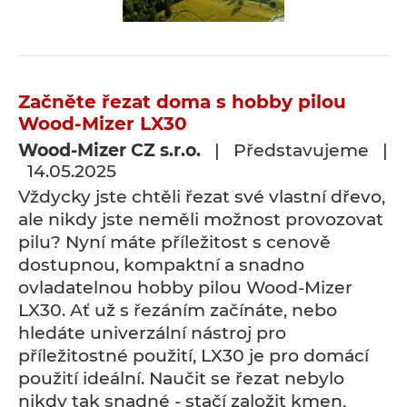
Začněte řezat doma s hobby pilou
Wood-Mizer LX30
Wood-Mizer CZ s.r.o.
| Představujeme |
14.05.2025
Vždycky jste chtěli řezat své vlastní dřevo,
ale nikdy jste neměli možnost provozovat
pilu? Nyní máte příležitost s cenově
dostupnou, kompaktní a snadno
ovladatelnou hobby pilou Wood-Mizer
LX30. Ať už s řezáním začínáte, nebo
hledáte univerzální nástroj pro
příležitostné použití, LX30 je pro domácí
použití ideální. Naučit se řezat nebylo
nikdy tak snadné - stačí založit kmen,