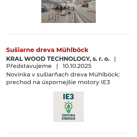
Sušiarne dreva Mühlböck
KRAL WOOD TECHNOLOGY, s. r. o.
|
Představujeme | 10.10.2025
Novinka v sušiarňach dreva Mühlböck:
prechod na úspornejšie motory IE3