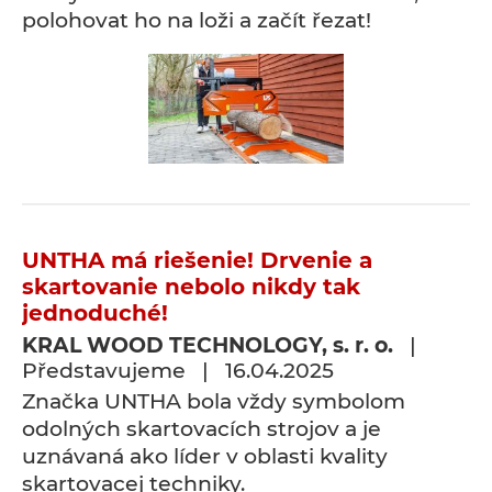
polohovat ho na loži a začít řezat!
UNTHA má riešenie! Drvenie a
skartovanie nebolo nikdy tak
jednoduché!
KRAL WOOD TECHNOLOGY, s. r. o.
|
Představujeme | 16.04.2025
Značka UNTHA bola vždy symbolom
odolných skartovacích strojov a je
uznávaná ako líder v oblasti kvality
skartovacej techniky.