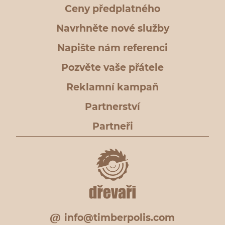
Ceny předplatného
Navrhněte nové služby
Napište nám referenci
Pozvěte vaše přátele
Reklamní kampaň
Partnerství
Partneři
info@timberpolis.com