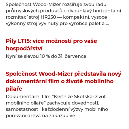
Společnost Wood-Mizer rozšiřuje svou řadu
průmyslových produktů o dvouhlavý horizontální
rozmítací stroj HR250 — kompaktní, vysoce
výkonný stroj vyvinutý pro výrobce palet a …
Pily LT15: více možností pro vaše
hospodářství
Nyní se slevou 10 % do 31. července
Společnost Wood-Mizer představila nový
dokumentární film o životě mobilního
pilaře
Dokumentární film “Keith ze Skotska: život
mobilního pilaře” zachycuje dovednosti,
samostatnost i každodenní výzvy mobilního
pořezání dřeva na zakázku ve …