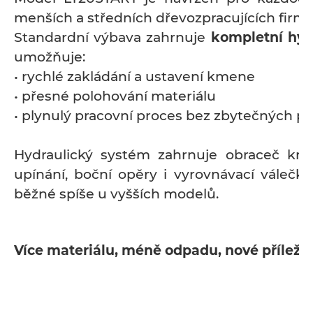
menších a středních dřevozpracujících firm
Standardní výbava zahrnuje
kompletní hyd
umožňuje:
• rychlé zakládání a ustavení kmene
• přesné polohování materiálu
• plynulý pracovní proces bez zbytečných pr
Hydraulický systém zahrnuje obraceč kme
upínání, boční opěry i vyrovnávací válečky
běžné spíše u vyšších modelů.
Více materiálu, méně odpadu, nové příležit