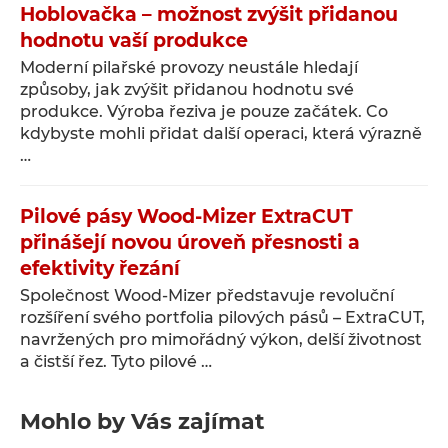
Hoblovačka – možnost zvýšit přidanou
hodnotu vaší produkce
Moderní pilařské provozy neustále hledají
způsoby, jak zvýšit přidanou hodnotu své
produkce. Výroba řeziva je pouze začátek. Co
kdybyste mohli přidat další operaci, která výrazně
…
Pilové pásy Wood-Mizer ExtraCUT
přinášejí novou úroveň přesnosti a
efektivity řezání
Společnost Wood-Mizer představuje revoluční
rozšíření svého portfolia pilových pásů – ExtraCUT,
navržených pro mimořádný výkon, delší životnost
a čistší řez. Tyto pilové …
Mohlo by Vás zajímat