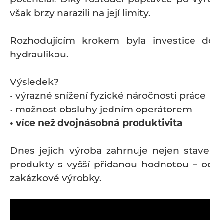
však brzy narazili na její limity.
Rozhodujícím krokem byla investice do
hydraulikou.
Výsledek?
• výrazné snížení fyzické náročnosti práce
• možnost obsluhy jedním operátorem
• více než dvojnásobná produktivita
Dnes jejich výroba zahrnuje nejen stavební
produkty s vyšší přidanou hodnotou – od 
zakázkové výrobky.