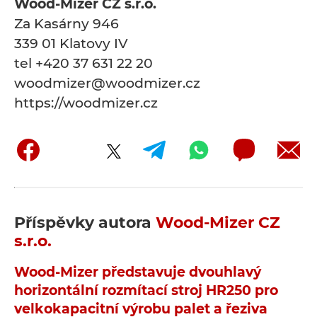
Wood-Mizer CZ s.r.o.
Za Kasárny 946
339 01 Klatovy IV
tel +420 37 631 22 20
woodmizer@woodmizer.cz
https://woodmizer.cz
Příspěvky autora
Wood-Mizer CZ
s.r.o.
Wood-Mizer představuje dvouhlavý
horizontální rozmítací stroj HR250 pro
velkokapacitní výrobu palet a řeziva