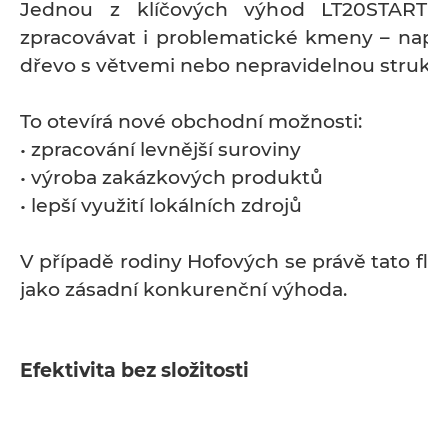
Jednou z klíčových výhod LT20START 
zpracovávat i problematické kmeny – např
dřevo s větvemi nebo nepravidelnou strukt
To otevírá nové obchodní možnosti:
• zpracování levnější suroviny
• výroba zakázkových produktů
• lepší využití lokálních zdrojů
V případě rodiny Hofových se právě tato flexi
jako zásadní konkurenční výhoda.
Efektivita bez složitosti