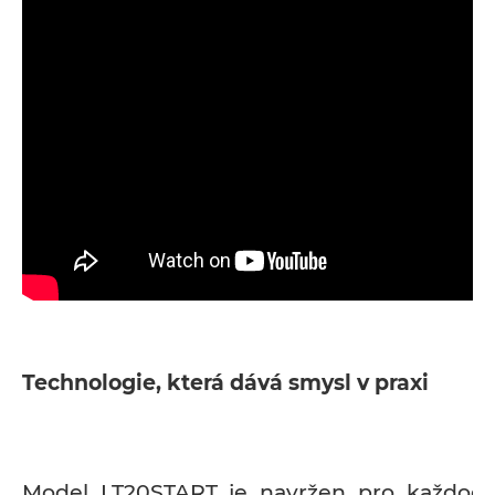
Technologie, která dává smysl v praxi
Model LT20START je navržen pro každode