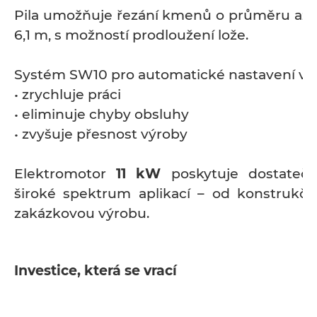
Pila umožňuje řezání kmenů o průměru až 
6,1 m, s možností prodloužení lože.
Systém SW10 pro automatické nastavení výš
• zrychluje práci
• eliminuje chyby obsluhy
• zvyšuje přesnost výroby
Elektromotor
11 kW
poskytuje dostateč
široké spektrum aplikací – od konstrukčn
zakázkovou výrobu.
Investice, která se vrací