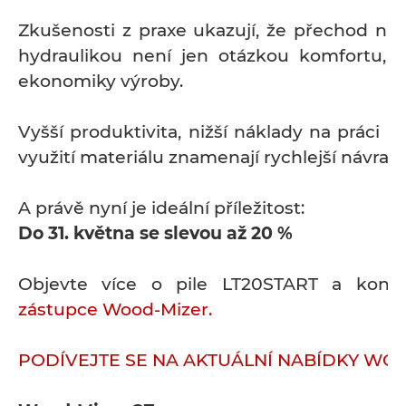
Zkušenosti z praxe ukazují, že přechod na 
hydraulikou není jen otázkou komfortu, 
ekonomiky výroby.
Vyšší produktivita, nižší náklady na práci a 
využití materiálu znamenají rychlejší návratn
A právě nyní je ideální příležitost:
Do 31. května se slevou až 20 %
Objevte více o pile LT20START a kont
zástupce Wood-Mizer.
PODÍVEJTE SE NA AKTUÁLNÍ NABÍDKY WO