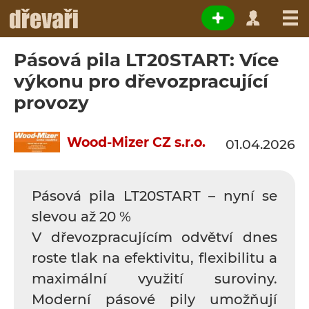
Pásová pila LT20START: Více
výkonu pro dřevozpracující
provozy
Wood-Mizer CZ s.r.o.
01.04.2026
Pásová pila LT20START – nyní se
slevou až 20 %
V dřevozpracujícím odvětví dnes
roste tlak na efektivitu, flexibilitu a
maximální využití suroviny.
Moderní pásové pily umožňují