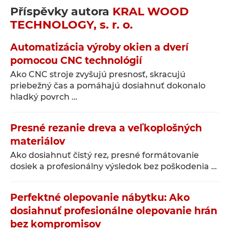
Příspěvky autora
KRAL WOOD
TECHNOLOGY, s. r. o.
Automatizácia výroby okien a dverí
pomocou CNC technológií
Ako CNC stroje zvyšujú presnosť, skracujú
priebežný čas a pomáhajú dosiahnuť dokonalo
hladký povrch …
Presné rezanie dreva a veľkoplošných
materiálov
Ako dosiahnuť čistý rez, presné formátovanie
dosiek a profesionálny výsledok bez poškodenia …
Perfektné olepovanie nábytku: Ako
dosiahnuť profesionálne olepovanie hrán
bez kompromisov