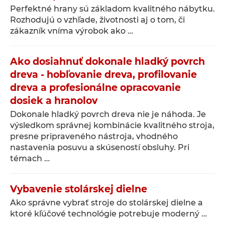
Perfektné hrany sú základom kvalitného nábytku.
Rozhodujú o vzhľade, životnosti aj o tom, či
zákazník vníma výrobok ako …
Ako dosiahnuť dokonale hladký povrch
dreva - hobľovanie dreva, profilovanie
dreva a profesionálne opracovanie
dosiek a hranolov
Dokonale hladký povrch dreva nie je náhoda. Je
výsledkom správnej kombinácie kvalitného stroja,
presne pripraveného nástroja, vhodného
nastavenia posuvu a skúseností obsluhy. Pri
témach …
Vybavenie stolárskej dielne
Ako správne vybrať stroje do stolárskej dielne a
ktoré kľúčové technológie potrebuje moderný …