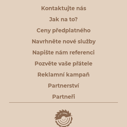
Kontaktujte nás
Jak na to?
Ceny předplatného
Navrhněte nové služby
Napište nám referenci
Pozvěte vaše přátele
Reklamní kampaň
Partnerství
Partneři