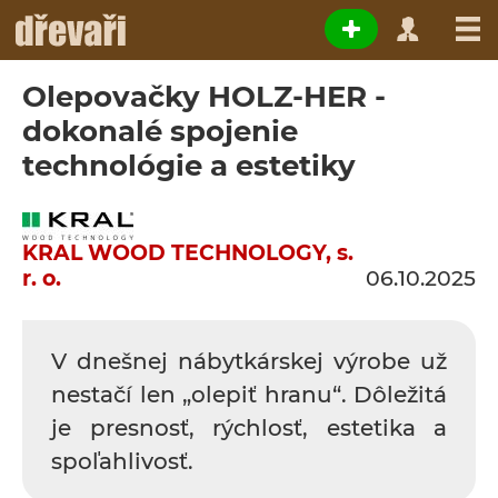
Olepovačky HOLZ-HER -
dokonalé spojenie
technológie a estetiky
KRAL WOOD TECHNOLOGY, s.
r. o.
06.10.2025
V dnešnej nábytkárskej výrobe už
nestačí len „olepiť hranu“. Dôležitá
je presnosť, rýchlosť, estetika a
spoľahlivosť.