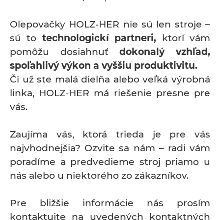
Olepovačky HOLZ-HER nie sú len stroje –
sú to
technologickí partneri,
ktorí vám
pomôžu dosiahnuť
dokonalý vzhľad,
spoľahlivý výkon a vyššiu produktivitu.
Či už ste malá dielňa alebo veľká výrobná
linka, HOLZ-HER má riešenie presne pre
vás.
Zaujíma vás, ktorá trieda je pre vás
najvhodnejšia? Ozvite sa nám – radi vám
poradíme a predvedieme stroj priamo u
nás alebo u niektorého zo zákazníkov.
Pre bližšie informácie nás prosím
kontaktujte na uvedených kontaktných