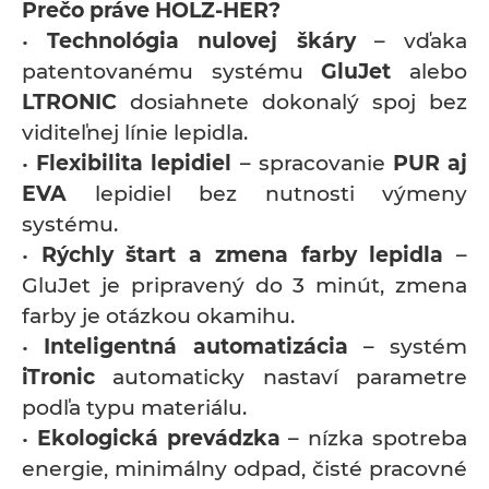
Prečo práve HOLZ-HER?
•
Technológia nulovej škáry
– vďaka
patentovanému systému
GluJet
alebo
LTRONIC
dosiahnete dokonalý spoj bez
viditeľnej línie lepidla.
•
Flexibilita lepidiel
– spracovanie
PUR aj
EVA
lepidiel bez nutnosti výmeny
systému.
•
Rýchly štart a zmena farby lepidla
–
GluJet je pripravený do 3 minút, zmena
farby je otázkou okamihu.
•
Inteligentná automatizácia
– systém
iTronic
automaticky nastaví parametre
podľa typu materiálu.
•
Ekologická prevádzka
– nízka spotreba
energie, minimálny odpad, čisté pracovné