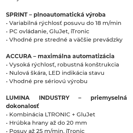
SPRINT – plnoautomatická výroba
• Variabilná rýchlosť posuvu do 18 m/min
• PC ovládanie, GluJet, iTronic
• Vhodné pre stredné a väčšie prevádzky
ACCURA – maximálna automatizácia
• Vysoká rýchlosť, robustná konštrukcia
• Nulová škára, LED indikácia stavu
• Vhodné pre sériovú výrobu
LUMINA INDUSTRY – priemyselná
dokonalosť
• Kombinácia LTRONIC + GluJet
• Hrúbka hrany až do 20 mm
• Posuv až 25 m/min, iTronic