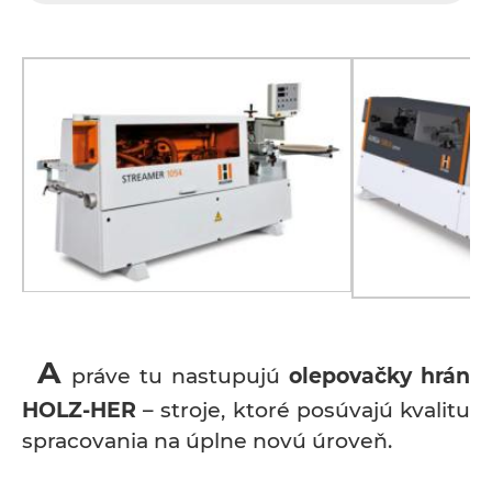
A
práve tu nastupujú
olepovačky hrán
HOLZ-HER
– stroje, ktoré posúvajú kvalitu
spracovania na úplne novú úroveň.