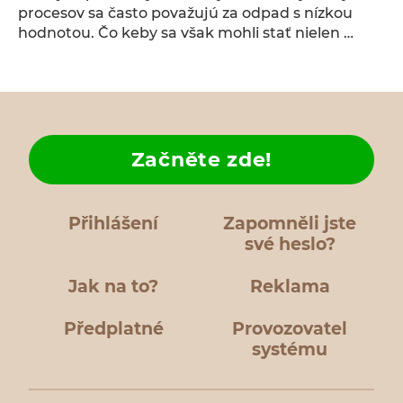
procesov sa často považujú za odpad s nízkou
hodnotou. Čo keby sa však mohli stať nielen …
Začněte zde!
Přihlášení
Zapomněli jste
své heslo?
Jak na to?
Reklama
Předplatné
Provozovatel
systému