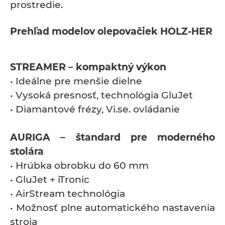
prostredie.
Prehľad modelov olepovačiek HOLZ-HER
STREAMER – kompaktný výkon
• Ideálne pre menšie dielne
• Vysoká presnosť, technológia GluJet
• Diamantové frézy, Vi.se. ovládanie
AURIGA – štandard pre moderného
stolára
• Hrúbka obrobku do 60 mm
• GluJet + iTronic
• AirStream technológia
• Možnosť plne automatického nastavenia
stroja