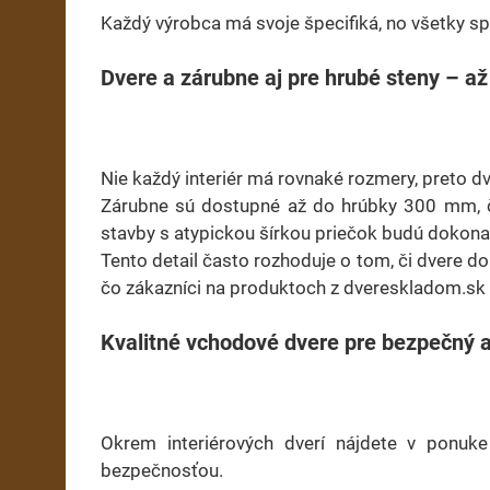
Každý výrobca má svoje špecifiká, no všetky sp
Dvere a zárubne aj pre hrubé steny – a
Nie každý interiér má rovnaké rozmery, preto d
Zárubne sú dostupné až do hrúbky 300 mm, čo
stavby s atypickou šírkou priečok budú dokona
Tento detail často rozhoduje o tom, či dvere do
čo zákazníci na produktoch z dvereskladom.sk 
Kvalitné vchodové dvere pre bezpečný 
Okrem interiérových dverí nájdete v ponuke
bezpečnosťou.