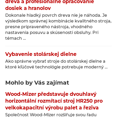
dreva a profesionálne opracovanie
dosiek a hranolov
Dokonale hladký povrch dreva nie je náhoda. Je
výsledkom správnej kombinácie kvalitného stroja,
presne pripraveného nástroja, vhodného
nastavenia posuvu a skúseností obsluhy. Pri
témach …
Vybavenie stolárskej dielne
Ako správne vybrať stroje do stolárskej dielne a
ktoré kľúčové technológie potrebuje moderný …
Mohlo by Vás zajímat
Wood-Mizer představuje dvouhlavý
horizontální rozmítací stroj HR250 pro
velkokapacitní výrobu palet a řeziva
Společnost Wood-Mizer rozšiřuje svou řadu