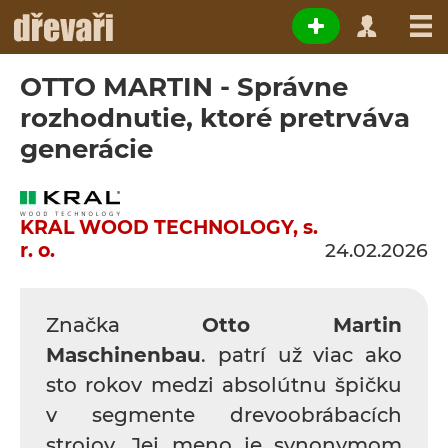
OTTO MARTIN - Správne
rozhodnutie, ktoré pretrváva
generácie
KRAL WOOD TECHNOLOGY, s.
r. o.
24.02.2026
Značka
Otto Martin
Maschinenbau
. patrí už viac ako
sto rokov medzi absolútnu špičku
v segmente drevoobrábacích
strojov. Jej meno je synonymom