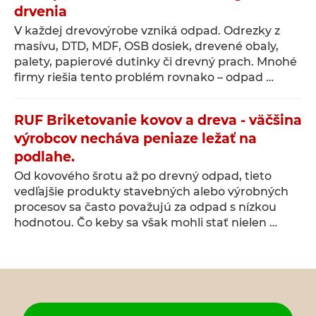
drvenia
V každej drevovýrobe vzniká odpad. Odrezky z
masívu, DTD, MDF, OSB dosiek, drevené obaly,
palety, papierové dutinky či drevný prach. Mnohé
firmy riešia tento problém rovnako – odpad …
RUF Briketovanie kovov a dreva - väčšina
výrobcov necháva peniaze ležať na
podlahe.
Od kovového šrotu až po drevný odpad, tieto
vedľajšie produkty stavebných alebo výrobných
procesov sa často považujú za odpad s nízkou
hodnotou. Čo keby sa však mohli stať nielen …