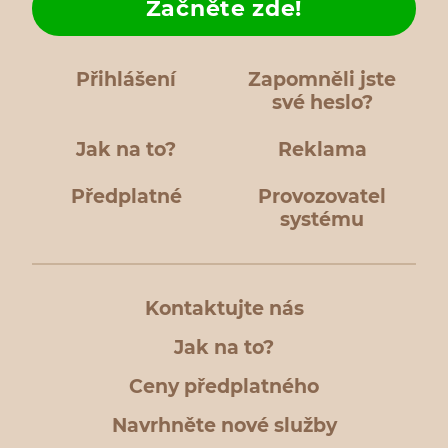
Začněte zde!
Přihlášení
Zapomněli jste
své heslo?
Jak na to?
Reklama
Předplatné
Provozovatel
systému
Kontaktujte nás
Jak na to?
Ceny předplatného
Navrhněte nové služby