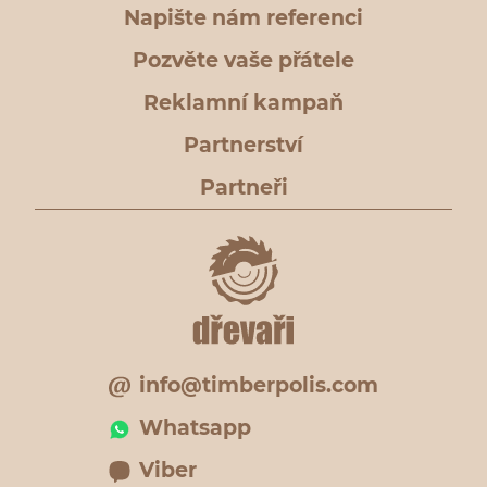
Napište nám referenci
Pozvěte vaše přátele
Reklamní kampaň
Partnerství
Partneři
info@timberpolis.com
Whatsapp
Viber