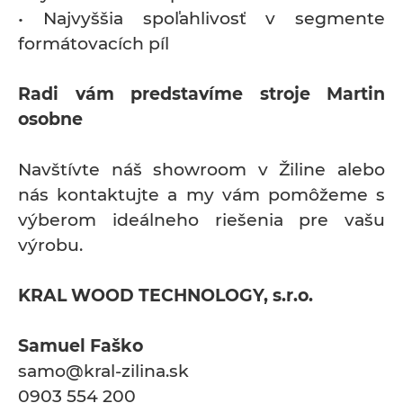
• Najvyššia spoľahlivosť v segmente
formátovacích píl
Radi vám predstavíme stroje Martin
osobne
Navštívte náš showroom v Žiline alebo
nás kontaktujte a my vám pomôžeme s
výberom ideálneho riešenia pre vašu
výrobu.
KRAL WOOD TECHNOLOGY, s.r.o.
Samuel Faško
samo@kral-zilina.sk
0903 554 200