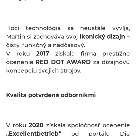
Hoci technológia sa neustále vyvíja,
Martin si zachováva svoj
ikonický dizajn
–
čistý, funkčný a nadčasový.
V roku
2017
získala firma prestížne
ocenenie
RED DOT AWARD
za dizajnovú
koncepciu svojich strojov.
Kvalita potvrdená odborníkmi
V roku
2020
získala spoločnosť ocenenie
„Excellentbetrieb“
od portálu Die