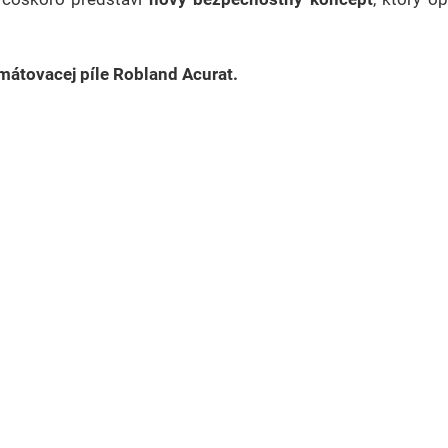
mátovacej píle Robland Acurat.