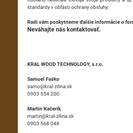
štandardy v oblasti ochrany obsluhy.
Radi vám poskytneme ďalšie informácie o for
Neváhajte nás kontaktovať.
KRAL WOOD TECHNOLOGY, s.r.o.
Samuel Faško
samo@kral-zilina.sk
0903 554 200
Martin Kačerík
martin@kral-zilina.sk
0903 568 048