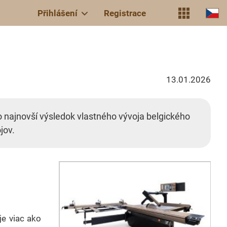
Přihlášení
Registrace
13.01.2026
o najnovší výsledok vlastného vývoja belgického
jov.
e viac ako