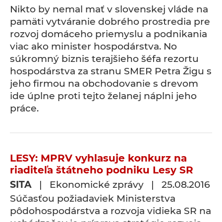
Nikto by nemal mať v slovenskej vláde na
pamäti vytváranie dobrého prostredia pre
rozvoj domáceho priemyslu a podnikania
viac ako minister hospodárstva. No
súkromný biznis terajšieho šéfa rezortu
hospodárstva za stranu SMER Petra Žigu s
jeho firmou na obchodovanie s drevom
ide úplne proti tejto želanej náplni jeho
práce.
LESY: MPRV vyhlasuje konkurz na
riaditeľa štátneho podniku Lesy SR
SITA
| Ekonomické zprávy | 25.08.2016
Súčasťou požiadaviek Ministerstva
pôdohospodárstva a rozvoja vidieka SR na