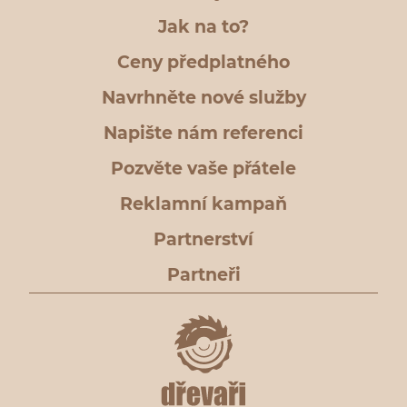
Jak na to?
Ceny předplatného
Navrhněte nové služby
Napište nám referenci
Pozvěte vaše přátele
Reklamní kampaň
Partnerství
Partneři