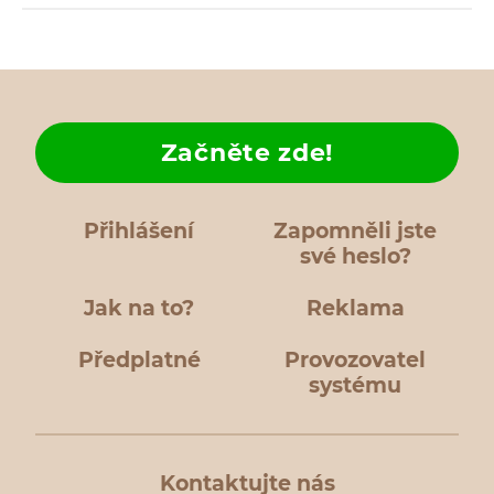
Začněte zde!
Přihlášení
Zapomněli jste
své heslo?
Jak na to?
Reklama
Předplatné
Provozovatel
systému
Kontaktujte nás