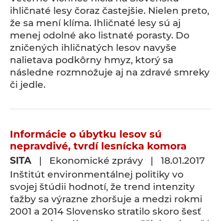
ihličnaté lesy čoraz častejšie. Nielen preto,
že sa mení klíma. Ihličnaté lesy sú aj
menej odolné ako listnaté porasty. Do
zničených ihličnatých lesov navyše
nalietava podkôrny hmyz, ktorý sa
následne rozmnožuje aj na zdravé smreky
či jedle.
Informácie o úbytku lesov sú
nepravdivé, tvrdí lesnícka komora
SITA
| Ekonomické zprávy | 18.01.2017
Inštitút environmentálnej politiky vo
svojej štúdii hodnotí, že trend intenzity
ťažby sa výrazne zhoršuje a medzi rokmi
2001 a 2014 Slovensko stratilo skoro šesť