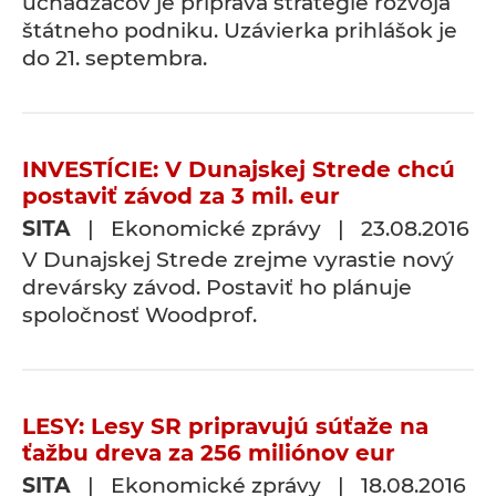
uchádzačov je príprava stratégie rozvoja
štátneho podniku. Uzávierka prihlášok je
do 21. septembra.
INVESTÍCIE: V Dunajskej Strede chcú
postaviť závod za 3 mil. eur
SITA
| Ekonomické zprávy | 23.08.2016
V Dunajskej Strede zrejme vyrastie nový
drevársky závod. Postaviť ho plánuje
spoločnosť Woodprof.
LESY: Lesy SR pripravujú súťaže na
ťažbu dreva za 256 miliónov eur
SITA
| Ekonomické zprávy | 18.08.2016