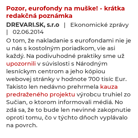
Pozor, eurofondy na muške! - krátka
redakčná poznámka
DREVARI.SK, s.r.o
| Ekonomické zprávy
| 02.06.2014
O tom, že nakladanie s eurofondami nie je
u nás s kostolným poriadkom, vie asi
každý. Na podivuhodné praktiky sme už
upozornili
v súvislosti s Národným
lesníckym centrom a jeho kópiou
webovej stránky v hodnote 700 tisíc Eur.
Takisto len nedávno prehrmela
kauza
predraženého projektu
výrobcu truhiel zo
Sučian, o ktorom informovali médiá. No
zdá sa, že to bude len nevinné zakopnutie
oproti tomu, čo v týchto dňoch vyplávalo
na povrch.