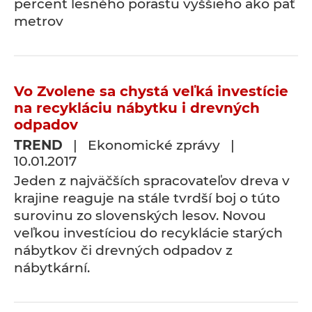
percent lesného porastu vyššieho ako päť
metrov
Vo Zvolene sa chystá veľká investície
na recykláciu nábytku i drevných
odpadov
TREND
| Ekonomické zprávy |
10.01.2017
Jeden z najväčších spracovateľov dreva v
krajine reaguje na stále tvrdší boj o túto
surovinu zo slovenských lesov. Novou
veľkou investíciou do recyklácie starých
nábytkov či drevných odpadov z
nábytkární.