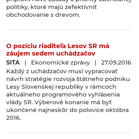
politiky, ktoré majú zefektívniť
obchodovanie s drevom.
O pozíciu riaditeľa Lesov SR má
záujem sedem uchádzačov
SITA
| Ekonomické zprávy | 27.09.2016
Každý z uchádzačov musí vypracovať
návrh stratégie rozvoja štátneho podniku
Lesy Slovenskej republiky v rámcoch
aktuálneho programového vyhlásenia
vlády SR. Výberové konanie má byť
ukončené najneskôr do polovice októbra
2016.