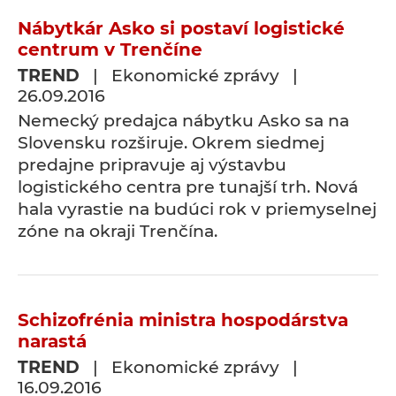
Nábytkár Asko si postaví logistické
centrum v Trenčíne
TREND
| Ekonomické zprávy |
26.09.2016
Nemecký predajca nábytku Asko sa na
Slovensku rozširuje. Okrem siedmej
predajne pripravuje aj výstavbu
logistického centra pre tunajší trh. Nová
hala vyrastie na budúci rok v priemyselnej
zóne na okraji Trenčína.
Schizofrénia ministra hospodárstva
narastá
TREND
| Ekonomické zprávy |
16.09.2016