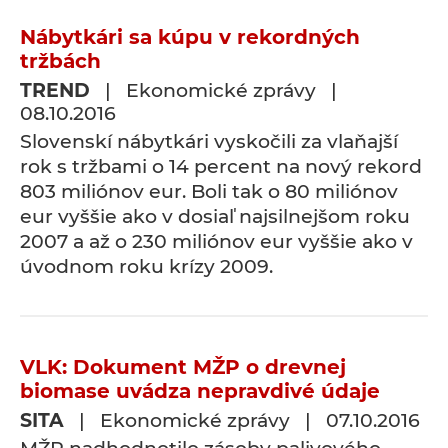
Nábytkári sa kúpu v rekordných
tržbách
TREND
| Ekonomické zprávy |
08.10.2016
Slovenskí nábytkári vyskočili za vlaňajší
rok s tržbami o 14 percent na nový rekord
803 miliónov eur. Boli tak o 80 miliónov
eur vyššie ako v dosiaľ najsilnejšom roku
2007 a až o 230 miliónov eur vyššie ako v
úvodnom roku krízy 2009.
VLK: Dokument MŽP o drevnej
biomase uvádza nepravdivé údaje
SITA
| Ekonomické zprávy | 07.10.2016