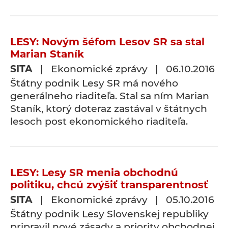
LESY: Novým šéfom Lesov SR sa stal
Marian Staník
SITA
| Ekonomické zprávy | 06.10.2016
Štátny podnik Lesy SR má nového
generálneho riaditeľa. Stal sa ním Marian
Staník, ktorý doteraz zastával v štátnych
lesoch post ekonomického riaditeľa.
LESY: Lesy SR menia obchodnú
politiku, chcú zvýšiť transparentnosť
SITA
| Ekonomické zprávy | 05.10.2016
Štátny podnik Lesy Slovenskej republiky
pripravil nové zásady a priority obchodnej