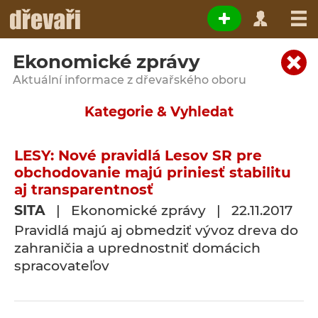
Ekonomické zprávy
Aktuální informace z dřevařského oboru
Kategorie & Vyhledat
LESY: Nové pravidlá Lesov SR pre
obchodovanie majú priniesť stabilitu
aj transparentnosť
SITA
| Ekonomické zprávy | 22.11.2017
Pravidlá majú aj obmedziť vývoz dreva do
zahraničia a uprednostniť domácich
spracovateľov