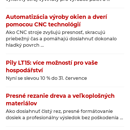
Automatizácia výroby okien a dverí
pomocou CNC technológií
Ako CNC stroje zvyšujú presnosť, skracujú
priebežný čas a pomáhajú dosiahnuť dokonalo
hladký povrch …
Pily LT15: více možností pro vaše
hospodářství
Nyní se slevou 10 % do 31. července
Presné rezanie dreva a veľkoplošných
materiálov
Ako dosiahnuť čistý rez, presné formátovanie
dosiek a profesionálny výsledok bez poškodenia …