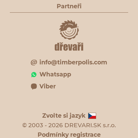
Partneři
info@timberpolis.com
Whatsapp
Viber
Zvolte si jazyk
© 2003 - 2026 DREVARI.SK s.r.o.
Podmínky registrace