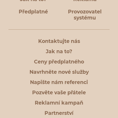
Předplatné
Provozovatel
systému
Kontaktujte nás
Jak na to?
Ceny předplatného
Navrhněte nové služby
Napište nám referenci
Pozvěte vaše přátele
Reklamní kampaň
Partnerství