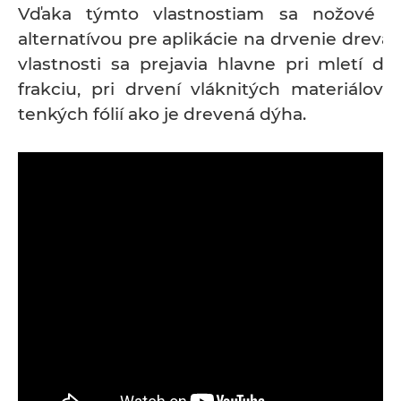
Vďaka týmto vlastnostiam sa nožové m
alternatívou pre aplikácie na drvenie dreva. 
vlastnosti sa prejavia hlavne pri mletí d
frakciu, pri drvení vláknitých materiálov 
tenkých fólií ako je drevená dýha.