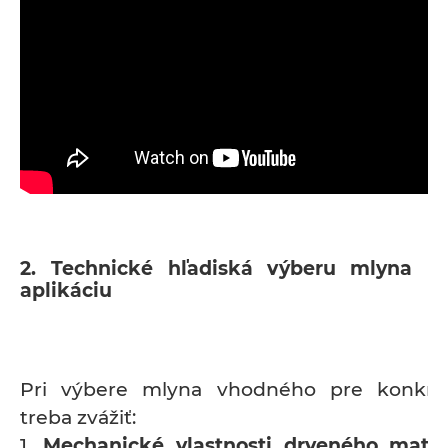
2. Technické hľadiská výberu mlyna p
aplikáciu
Pri výbere mlyna vhodného pre konkrét
treba zvážiť:
1.
Mechanické vlastnosti drveného mater