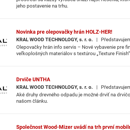
jeho postavenie na trhu.
Novinka pre olepovačky hrán HOLZ-HER!
KRAL WOOD TECHNOLOGY, s. r. o.
| Představuje
Olepovačky hrán info servis – Nové vybavenie pre f
veľkoplošných materiálov s textúrou „Texture Finish“
Drviče UNTHA
KRAL WOOD TECHNOLOGY, s. r. o.
| Představuje
Aké druhy drevného odpadu je možné drviť na drvičoc
našom článku.
Společnost Wood-Mizer uvádí na trh první mobil