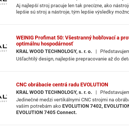
Aj najlepší stroj pracuje len tak precízne, ako nástro
lepšie sú stroj a nástroje, tým lepšie výsledky možn
WEINIG Profimat 50: Všestranný hobľovací a pro
optimálnu hospodárnosť
KRAL WOOD TECHNOLOGY, s. r. o.
| Představuje
Ušľachtilý design, najlepšie prepracovanie až do deta
CNC obrábacie centrá radu EVOLUTION
KRAL WOOD TECHNOLOGY, s. r. o.
| Představuje
Jedinečné medzi vertikálnymi CNC strojmi na obráb
vašim potrebám ako
EVOLUTION 7402, EVOLUTIO
EVOLUTION 7405 Connect.