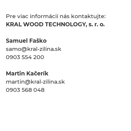
Pre viac informácií nás kontaktujte:
KRAL WOOD TECHNOLOGY, s. r. o.
Samuel Faško
samo@kral-zilina.sk
0903 554 200
Martin Kačerík
martin@kral-zilina.sk
0903 568 048