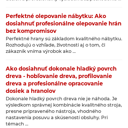
Perfektné olepovanie nábytku: Ako
dosiahnuť profesionálne olepovanie hrán
bez kompromisov
Perfektné hrany sú základom kvalitného nábytku.
Rozhodujú o vzhľade, životnosti aj o tom, či
zákazník vníma výrobok ako …
Ako dosiahnuť dokonale hladký povrch
dreva - hobľovanie dreva, profilovanie
dreva a profesionálne opracovanie
dosiek a hranolov
Dokonale hladký povrch dreva nie je náhoda. Je
výsledkom správnej kombinácie kvalitného stroja,
presne pripraveného nástroja, vhodného
nastavenia posuvu a skúseností obsluhy. Pri
témach …