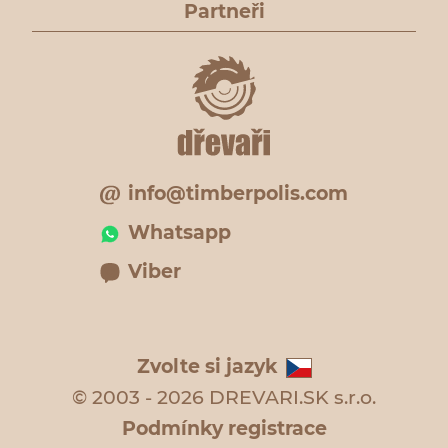
Partneři
info@timberpolis.com
Whatsapp
Viber
Zvolte si jazyk
© 2003 - 2026 DREVARI.SK s.r.o.
Podmínky registrace