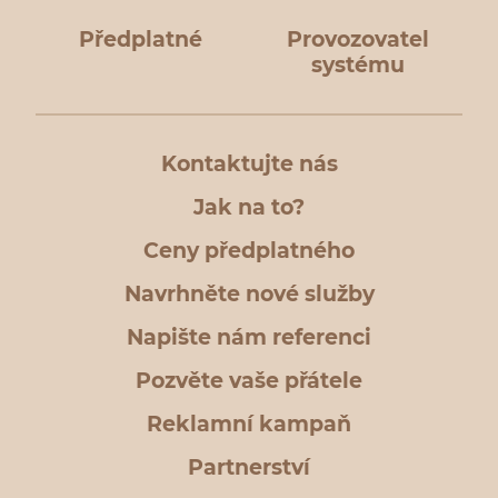
Předplatné
Provozovatel
systému
Kontaktujte nás
Jak na to?
Ceny předplatného
Navrhněte nové služby
Napište nám referenci
Pozvěte vaše přátele
Reklamní kampaň
Partnerství