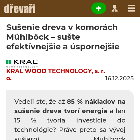
Sušenie dreva v komorách
Mühlböck – sušte
efektívnejšie a úspornejšie
KRAL WOOD TECHNOLOGY, s. r.
o.
16.12.2025
Vedeli ste, že až
85 % nákladov na
sušenie dreva tvorí energia
a len
15 % tvoria investície do
technológie? Práve preto sa vývoj
sušiarní Mühlböck