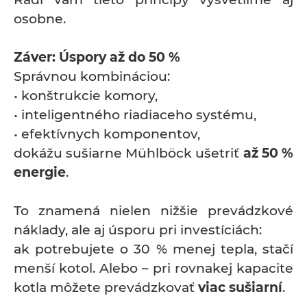
osobne.
Záver: Úspory až do 50 %
Správnou kombináciou:
• konštrukcie komory,
• inteligentného riadiaceho systému,
• efektívnych komponentov,
dokážu sušiarne Mühlböck ušetriť
až 50 %
energie
.
To znamená nielen nižšie prevádzkové
náklady, ale aj úsporu pri investíciách:
ak potrebujete o 30 % menej tepla, stačí
menší kotol. Alebo – pri rovnakej kapacite
kotla môžete prevádzkovať
viac sušiarní
.