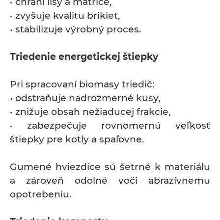
• chráni lisy a matrice,
• zvyšuje kvalitu brikiet,
• stabilizuje výrobný proces.
Triedenie energetickej štiepky
Pri spracovaní biomasy triedič:
• odstraňuje nadrozmerné kusy,
• znižuje obsah nežiaducej frakcie,
• zabezpečuje rovnomernú veľkosť
štiepky pre kotly a spaľovne.
Gumené hviezdice sú šetrné k materiálu
a zároveň odolné voči abrazívnemu
opotrebeniu.