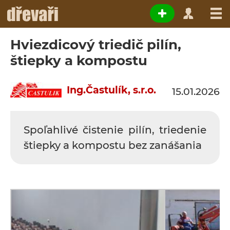
Hviezdicový triedič pilín,
štiepky a kompostu
Ing.Častulík, s.r.o.
15.01.2026
Spoľahlivé čistenie pilín, triedenie
štiepky a kompostu bez zanášania