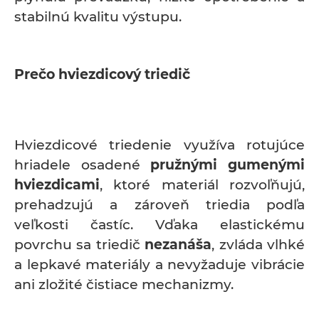
stabilnú kvalitu výstupu.
Prečo hviezdicový triedič
Hviezdicové triedenie využíva rotujúce
hriadele osadené
pružnými gumenými
hviezdicami
, ktoré materiál rozvoľňujú,
prehadzujú a zároveň triedia podľa
veľkosti častíc. Vďaka elastickému
povrchu sa triedič
nezanáša
, zvláda vlhké
a lepkavé materiály a nevyžaduje vibrácie
ani zložité čistiace mechanizmy.