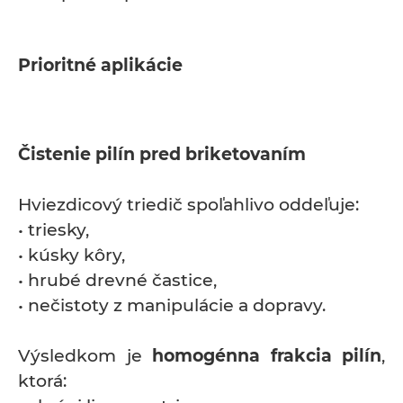
Prioritné aplikácie
Čistenie pilín pred briketovaním
Hviezdicový triedič spoľahlivo oddeľuje:
• triesky,
• kúsky kôry,
• hrubé drevné častice,
• nečistoty z manipulácie a dopravy.
Výsledkom je
homogénna frakcia pilín
,
ktorá: