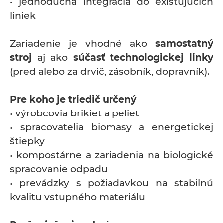
• jednoduchá integrácia do existujúcich
liniek
Zariadenie je vhodné ako
samostatný
stroj
aj ako
súčasť technologickej linky
(pred alebo za drvič, zásobník, dopravník).
Pre koho je triedič určený
• výrobcovia brikiet a peliet
• spracovatelia biomasy a energetickej
štiepky
• kompostárne a zariadenia na biologické
spracovanie odpadu
• prevádzky s požiadavkou na stabilnú
kvalitu vstupného materiálu