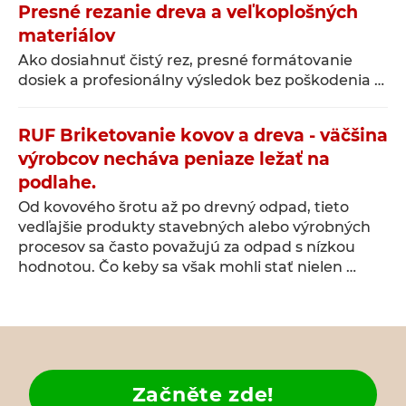
Presné rezanie dreva a veľkoplošných
materiálov
Ako dosiahnuť čistý rez, presné formátovanie
dosiek a profesionálny výsledok bez poškodenia …
RUF Briketovanie kovov a dreva - väčšina
výrobcov necháva peniaze ležať na
podlahe.
Od kovového šrotu až po drevný odpad, tieto
vedľajšie produkty stavebných alebo výrobných
procesov sa často považujú za odpad s nízkou
hodnotou. Čo keby sa však mohli stať nielen …
Začněte zde!