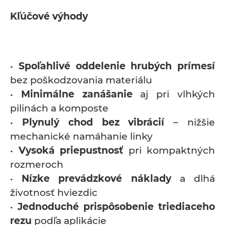
Kľúčové výhody
•
Spoľahlivé oddelenie hrubých prímesí
bez poškodzovania materiálu
•
Minimálne zanášanie
aj pri vlhkých
pilinách a komposte
•
Plynulý chod bez vibrácií
– nižšie
mechanické namáhanie linky
•
Vysoká priepustnosť
pri kompaktných
rozmeroch
•
Nízke prevádzkové náklady
a dlhá
životnosť hviezdic
•
Jednoduché prispôsobenie triediaceho
rezu
podľa aplikácie