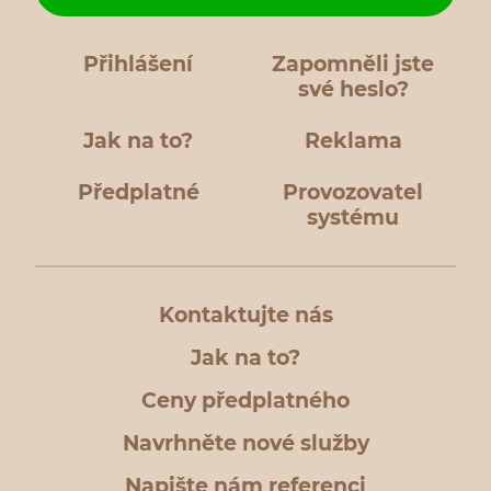
Přihlášení
Zapomněli jste
své heslo?
Jak na to?
Reklama
Předplatné
Provozovatel
systému
Kontaktujte nás
Jak na to?
Ceny předplatného
Navrhněte nové služby
Napište nám referenci