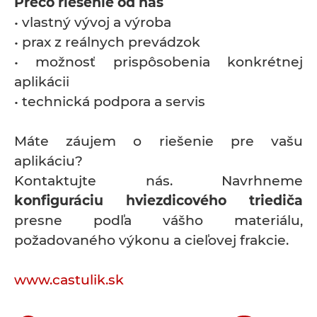
Prečo riešenie od nás
• vlastný vývoj a výroba
• prax z reálnych prevádzok
• možnosť prispôsobenia konkrétnej
aplikácii
• technická podpora a servis
Máte záujem o riešenie pre vašu
aplikáciu?
Kontaktujte nás. Navrhneme
konfiguráciu hviezdicového triediča
presne podľa vášho materiálu,
požadovaného výkonu a cieľovej frakcie.
www.castulik.sk