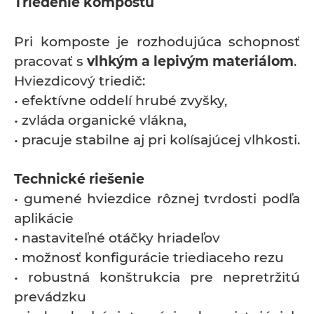
Triedenie kompostu
Pri komposte je rozhodujúca schopnosť
pracovať s
vlhkým a lepivým materiálom
.
Hviezdicový triedič:
• efektívne oddelí hrubé zvyšky,
• zvláda organické vlákna,
• pracuje stabilne aj pri kolísajúcej vlhkosti.
Technické riešenie
• gumené hviezdice rôznej tvrdosti podľa
aplikácie
• nastaviteľné otáčky hriadeľov
• možnosť konfigurácie triediaceho rezu
• robustná konštrukcia pre nepretržitú
prevádzku