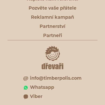
Pozvěte vaše přátele
Reklamní kampaň
Partnerství
Partneři
info@timberpolis.com
Whatsapp
Viber