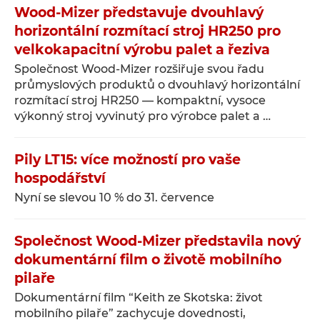
Wood-Mizer představuje dvouhlavý
horizontální rozmítací stroj HR250 pro
velkokapacitní výrobu palet a řeziva
Společnost Wood-Mizer rozšiřuje svou řadu
průmyslových produktů o dvouhlavý horizontální
rozmítací stroj HR250 — kompaktní, vysoce
výkonný stroj vyvinutý pro výrobce palet a …
Pily LT15: více možností pro vaše
hospodářství
Nyní se slevou 10 % do 31. července
Společnost Wood-Mizer představila nový
dokumentární film o životě mobilního
pilaře
Dokumentární film “Keith ze Skotska: život
mobilního pilaře” zachycuje dovednosti,