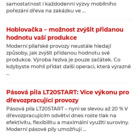
samostatnost i každodenní výzvy mobilního
pořezání dřeva na zakázku ve …
Hoblovačka – možnost zvýšit přidanou
hodnotu vaší produkce
Moderní pilařské provozy neustále hledají
způsoby, jak zvýšit přidanou hodnotu své
produkce. Výroba řeziva je pouze začátek. Co
kdybyste mohli přidat další operaci, která výrazně
…
Pásová pila LT20START: Více výkonu pro
dřevozpracující provozy
Pásová pila LT20START – nyní se slevou až 20 % V
dřevozpracujícím odvětví dnes roste tlak na
efektivitu, flexibilitu a maximální využití suroviny.
Moderní pásové pily umožňují …