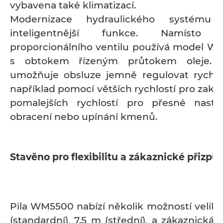
vybavena také klimatizací.
Modernizace hydraulického systému 
inteligentnější funkce. Namísto s
proporcionálního ventilu používá model 
s obtokem řízeným průtokem oleje. T
umožňuje obsluze jemně regulovat rychlos
například pomocí větších rychlostí pro zak
pomalejších rychlostí pro přesné nasta
obracení nebo upínání kmenů.
Stavěno pro flexibilitu a zákaznické přizpů
Pila WM5500 nabízí několik možností velikos
(standardní), 7.5 m (střední), a zákaznická 