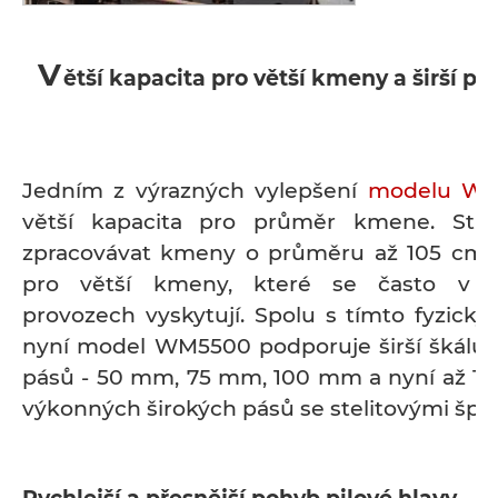
V
ětší kapacita pro větší kmeny a širší pi
Jedním z výrazných vylepšení
modelu W
větší kapacita pro průměr kmene. Str
zpracovávat kmeny o průměru až 105 cm, c
pro větší kmeny, které se často v p
provozech vyskytují. Spolu s tímto fyzick
nyní model WM5500 podporuje širší škálu š
pásů - 50 mm, 75 mm, 100 mm a nyní až 1
výkonných širokých pásů se stelitovými špi