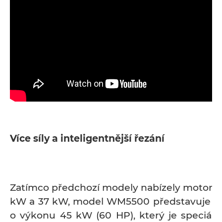
Více síly a inteligentnější řezání
Zatímco předchozí modely nabízely motory
kW a 37 kW, model WM5500 představuje v
o výkonu 45 kW (60 HP), který je speciál