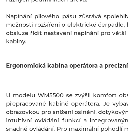
Napínání pilového pásu zůstává spolehlivé 
možností rozšíření o elektrické čerpadlo, 
obsluze řídit nastavení napínání pro větší p
kabiny.
Ergonomická kabina operátora a precizní h
U modelu WM5500 se zvýšil komfort obslu
přepracované kabině operátora. Je vybav
obrazovkou pro snížení oslnění, dotykovým 
intuitivní ovládání funkcí a integrovanými
snadné ovládání. Pro maximální pohodlí mů