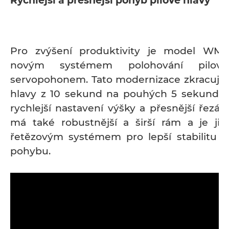
Rychlejší a přesnější pohyb pilové hlavy
Pro zvýšení produktivity je model WM
novým systémem polohování pilov
servopohonem. Tato modernizace zkracuj
hlavy z 10 sekund na pouhých 5 sekund,
rychlejší nastavení výšky a přesnější řezán
má také robustnější a širší rám a je jiš
řetězovým systémem pro lepší stabilitu př
pohybu.