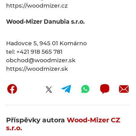
https://woodmizer.cz
Wood-Mizer Danubia s.r.o.
Hadovce 5, 945 01 Komárno
tel: +421 918 565 781
obchod@woodmizer.sk
https://woodmizer.sk
Příspěvky autora
Wood-Mizer CZ
s.r.o.