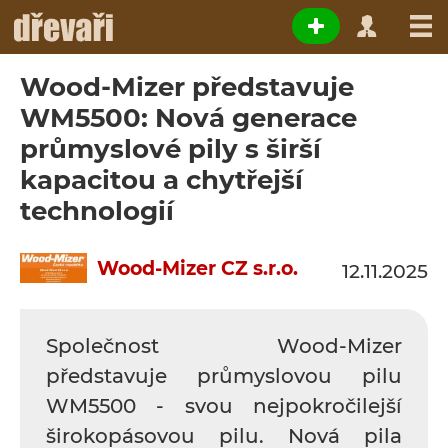
Wood-Mizer představuje
WM5500: Nová generace
průmyslové pily s širší
kapacitou a chytřejší
technologií
Wood-Mizer CZ s.r.o.
12.11.2025
Společnost Wood-Mizer
představuje průmyslovou pilu
WM5500 - svou nejpokročilejší
širokopásovou pilu. Nová pila