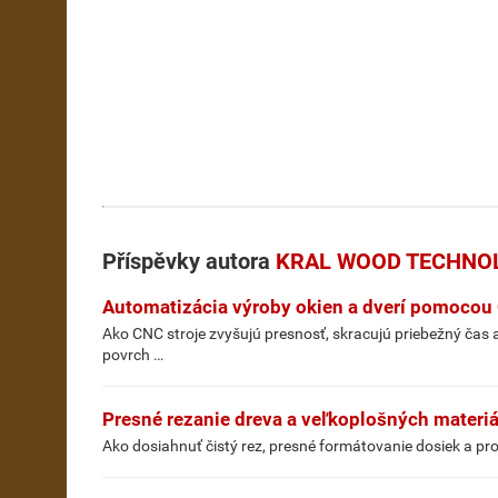
Příspěvky autora
KRAL WOOD TECHNOLOG
Automatizácia výroby okien a dverí pomocou
Ako CNC stroje zvyšujú presnosť, skracujú priebežný ča
povrch …
Presné rezanie dreva a veľkoplošných materi
Ako dosiahnuť čistý rez, presné formátovanie dosiek a pr