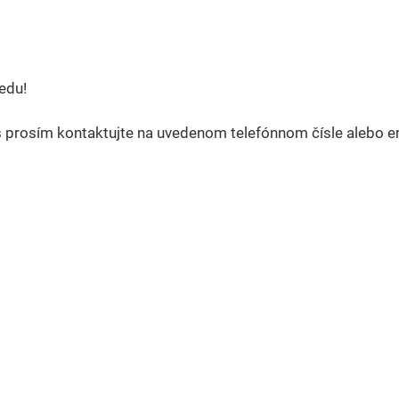
edu!
s prosím kontaktujte na uvedenom telefónnom čísle alebo 