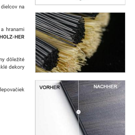
 dielcov na
 a hranami
HOLZ-HER
ny dôležité
sklé dekory
lepovačiek