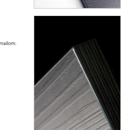
emailom.