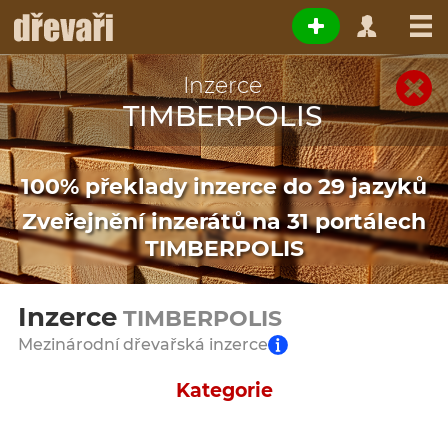
Inzerce
TIMBERPOLIS
100% překlady inzerce do 29 jazyků
Zveřejnění inzerátů na 31 portálech
TIMBERPOLIS
Inzerce
TIMBERPOLIS
Mezinárodní dřevařská inzerce
Kategorie