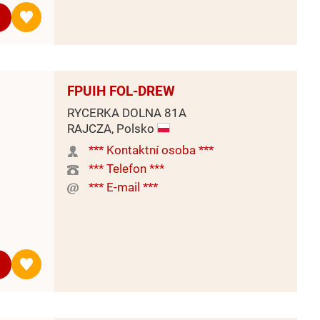
FPUIH FOL-DREW
RYCERKA DOLNA 81A
RAJCZA, Polsko
*** Kontaktní osoba ***
*** Telefon ***
*** E-mail ***