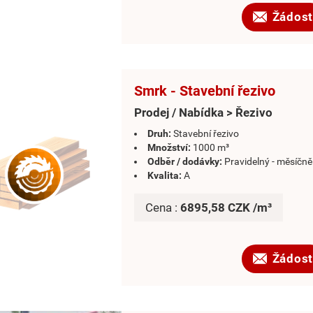
Žádost
Smrk - Stavební řezivo
Prodej / Nabídka > Řezivo
Druh:
Stavební řezivo
Množství:
1000 m³
Odběr / dodávky:
Pravidelný - měsíčně
Kvalita:
A
Cena :
6895,58 CZK /m³
Žádost