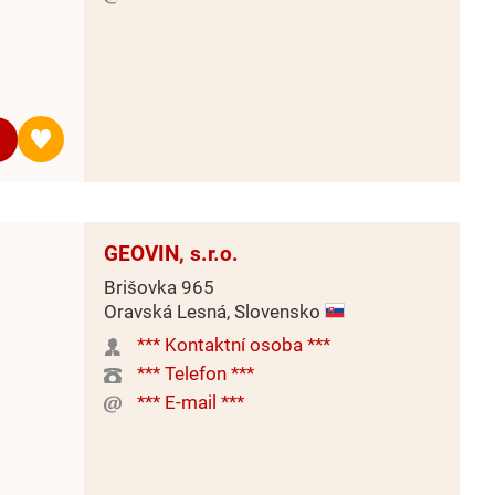
GEOVIN, s.r.o.
Brišovka 965
Oravská Lesná, Slovensko
*** Kontaktní osoba ***
*** Telefon ***
*** E-mail ***