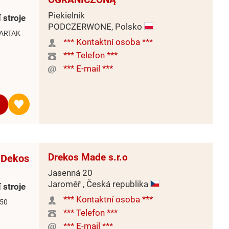
Piekielnik
 stroje
PODCZERWONE, Polsko
TARTAK
*** Kontaktní osoba ***
*** Telefon ***
*** E-mail ***
Drekos Made s.r.o
- Dekos
Jasenná 20
Jaroměř , Česká republika
 stroje
*** Kontaktní osoba ***
550
*** Telefon ***
*** E-mail ***