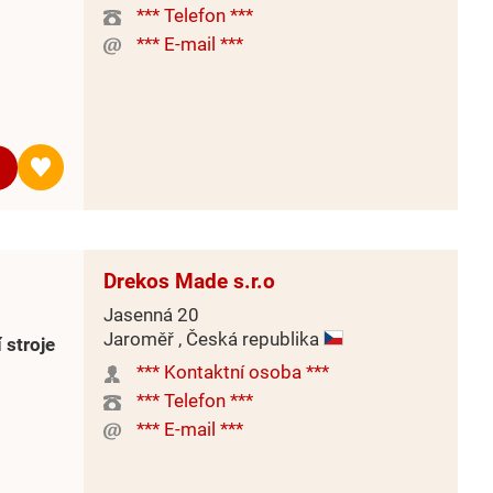
*** Telefon ***
*** E-mail ***
Drekos Made s.r.o
Jasenná 20
Jaroměř , Česká republika
 stroje
*** Kontaktní osoba ***
*** Telefon ***
*** E-mail ***