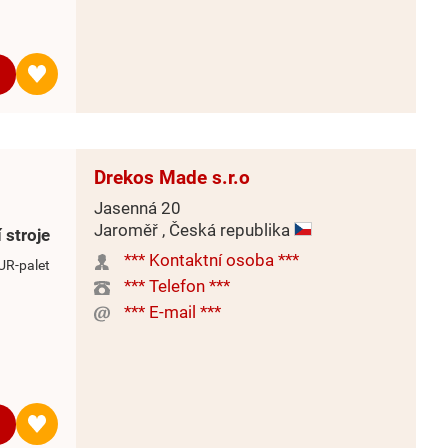
Drekos Made s.r.o
Jasenná 20
Jaroměř , Česká republika
 stroje
*** Kontaktní osoba ***
UR-palet
*** Telefon ***
*** E-mail ***