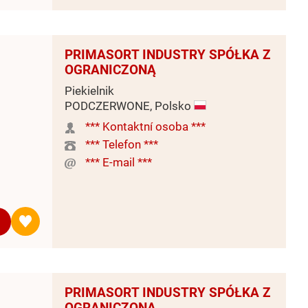
PRIMASORT INDUSTRY SPÓŁKA Z
OGRANICZONĄ
Piekielnik
PODCZERWONE, Polsko
*** Kontaktní osoba ***
*** Telefon ***
*** E-mail ***
PRIMASORT INDUSTRY SPÓŁKA Z
OGRANICZONĄ