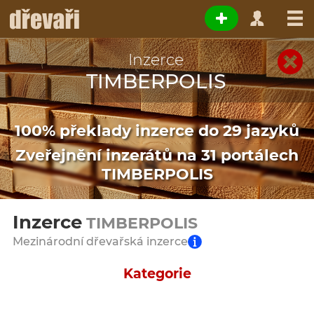
Inzerce
TIMBERPOLIS
100% překlady inzerce do 29 jazyků
Zveřejnění inzerátů na 31 portálech
TIMBERPOLIS
Inzerce
TIMBERPOLIS
Mezinárodní dřevařská inzerce
Kategorie