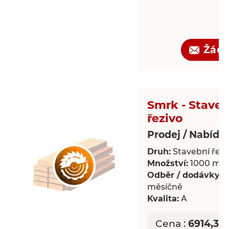
Žádo
Smrk - Staveb
řezivo
Prodej / Nabídk
Druh:
Stavební řezi
Množství:
1000 m³
Odběr / dodávky:
P
měsíčně
Kvalita:
A
Cena :
6914,39