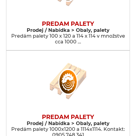
PREDAM PALETY
Prodej / Nabídka > Obaly, palety
Predám palety 100 x 120 a 114 x 114 v množstve
cca 1000 …
PREDAM PALETY
Prodej / Nabídka > Obaly, palety
Predám palety 1000x1200 a 1114x1114. Kontakt:
0905 748 341