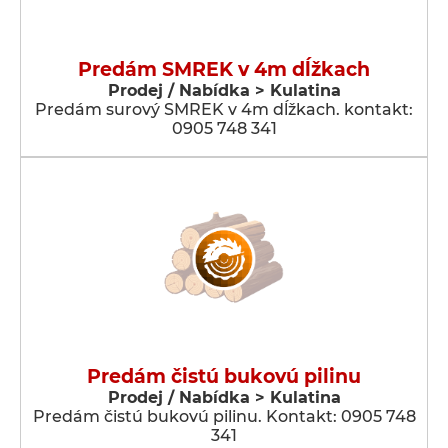
Predám SMREK v 4m dĺžkach
Prodej / Nabídka > Kulatina
Predám surový SMREK v 4m dĺžkach. kontakt:
0905 748 341
Predám čistú bukovú pilinu
Prodej / Nabídka > Kulatina
Predám čistú bukovú pilinu. Kontakt: 0905 748
341