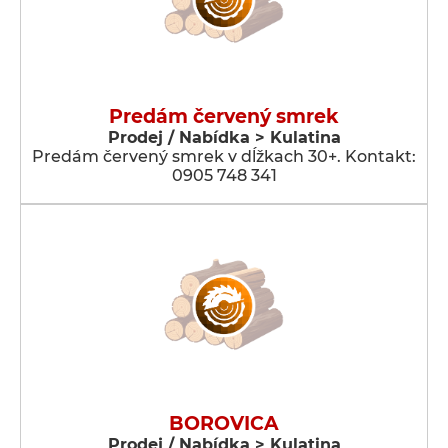
Predám červený smrek
Prodej / Nabídka > Kulatina
Predám červený smrek v dĺžkach 30+. Kontakt:
0905 748 341
BOROVICA
Prodej / Nabídka > Kulatina