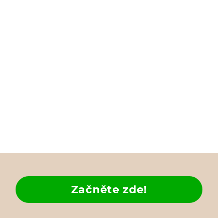
Začněte zde!