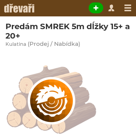
Predám SMREK 5m dĺžky 15+ a
20+
(Prodej / Nabídka)
Kulatina