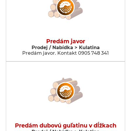
Predám javor
Prodej / Nabídka > Kulatina
Predám javor. Kontakt 0905 748 341
Predám dubovú guľatinu v dĺžkach