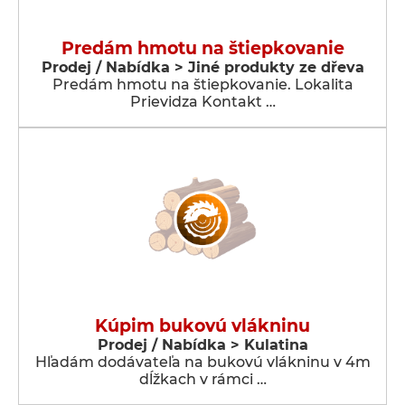
Predám hmotu na štiepkovanie
Prodej / Nabídka > Jiné produkty ze dřeva
Predám hmotu na štiepkovanie. Lokalita
Prievidza Kontakt …
Kúpim bukovú vlákninu
Prodej / Nabídka > Kulatina
Hľadám dodávateľa na bukovú vlákninu v 4m
dĺžkach v rámci …