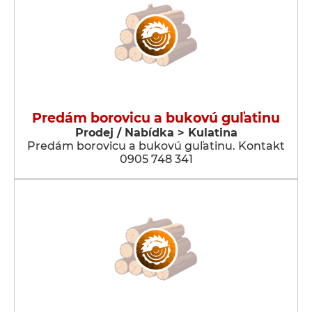
Predám borovicu a bukovú guľatinu
Prodej / Nabídka > Kulatina
Predám borovicu a bukovú guľatinu. Kontakt
0905 748 341