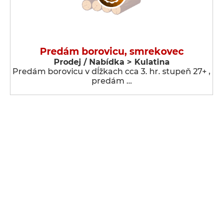
Predám borovicu, smrekovec
Prodej / Nabídka > Kulatina
Predám borovicu v dĺžkach cca 3. hr. stupeň 27+ ,
predám …