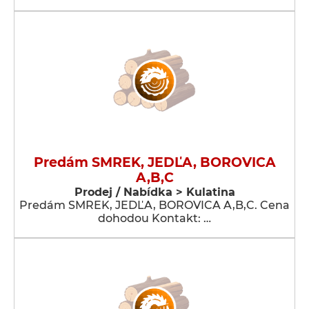
Predám SMREK, JEDĽA, BOROVICA
A,B,C
Prodej / Nabídka > Kulatina
Predám SMREK, JEDĽA, BOROVICA A,B,C. Cena
dohodou Kontakt: …