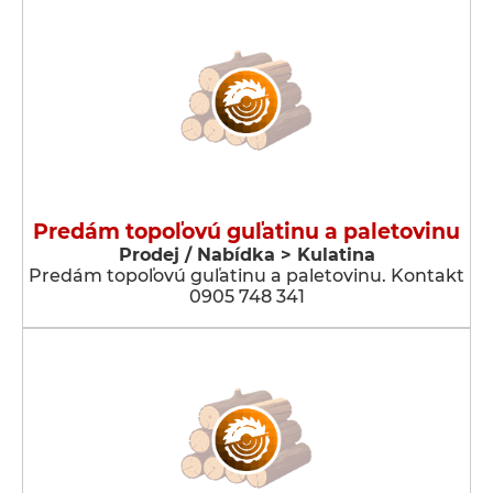
Predám topoľovú guľatinu a paletovinu
Prodej / Nabídka > Kulatina
Predám topoľovú guľatinu a paletovinu. Kontakt
0905 748 341