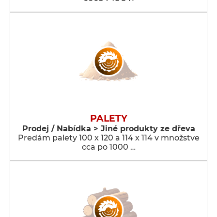
PALETY
Prodej / Nabídka > Jiné produkty ze dřeva
Predám palety 100 x 120 a 114 x 114 v množstve
cca po 1000 …