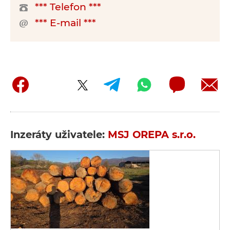
*** Telefon ***
*** E-mail ***
Inzeráty uživatele:
MSJ OREPA s.r.o.