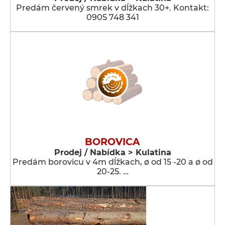
Predám červený smrek v dĺžkach 30+. Kontakt:
0905 748 341
BOROVICA
Prodej / Nabídka > Kulatina
Predám borovicu v 4m dĺžkach, ø od 15 -20 a ø od
20-25. …