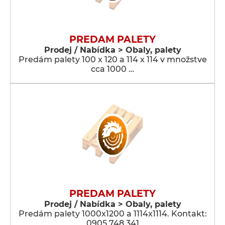
PREDAM PALETY
Prodej / Nabídka > Obaly, palety
Predám palety 100 x 120 a 114 x 114 v množstve
cca 1000 …
PREDAM PALETY
Prodej / Nabídka > Obaly, palety
Predám palety 1000x1200 a 1114x1114. Kontakt:
0905 748 341