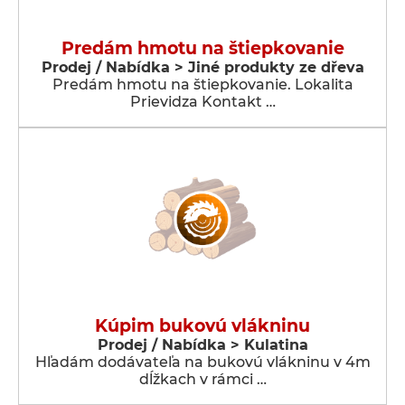
Predám hmotu na štiepkovanie
Prodej / Nabídka > Jiné produkty ze dřeva
Predám hmotu na štiepkovanie. Lokalita
Prievidza Kontakt …
Kúpim bukovú vlákninu
Prodej / Nabídka > Kulatina
Hľadám dodávateľa na bukovú vlákninu v 4m
dĺžkach v rámci …