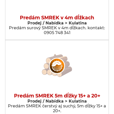
Predám SMREK v 4m dĺžkach
Prodej / Nabídka > Kulatina
Predám surový SMREK v 4m dĺžkach. kontakt:
0905 748 341
Predám SMREK 5m dĺžky 15+ a 20+
Prodej / Nabídka > Kulatina
Predám SMREK čerstvý aj suchý, 5m dĺžky 15+ a
20+.