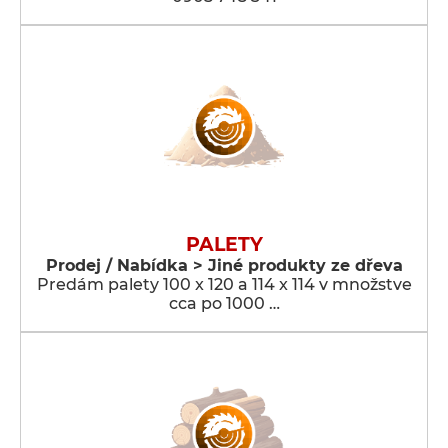
PALETY
Prodej / Nabídka > Jiné produkty ze dřeva
Predám palety 100 x 120 a 114 x 114 v množstve
cca po 1000 …