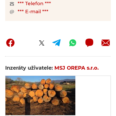
*** Telefon ***
*** E-mail ***
Inzeráty uživatele:
MSJ OREPA s.r.o.