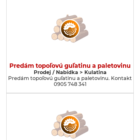
Predám topoľovú guľatinu a paletovinu
Prodej / Nabídka > Kulatina
Predám topoľovú guľatinu a paletovinu. Kontakt
0905 748 341