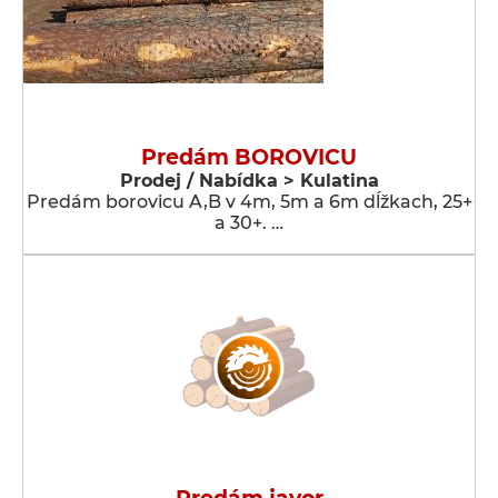
Predám BOROVICU
Prodej / Nabídka > Kulatina
Predám borovicu A,B v 4m, 5m a 6m dĺžkach, 25+
a 30+. …