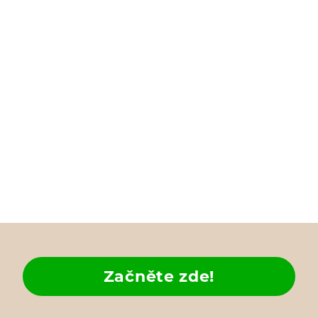
Začněte zde!