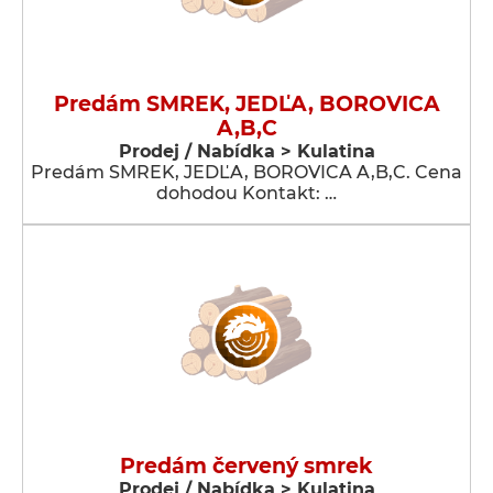
Predám SMREK, JEDĽA, BOROVICA
A,B,C
Prodej / Nabídka > Kulatina
Predám SMREK, JEDĽA, BOROVICA A,B,C. Cena
dohodou Kontakt: …
Predám červený smrek
Prodej / Nabídka > Kulatina