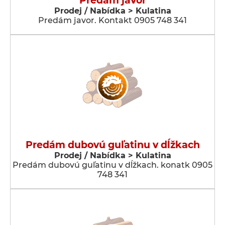
Predám javor
Prodej / Nabídka > Kulatina
Predám javor. Kontakt 0905 748 341
Predám dubovú guľatinu v dĺžkach
Prodej / Nabídka > Kulatina
Predám dubovú guľatinu v dĺžkach. konatk 0905
748 341