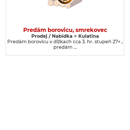
Predám borovicu, smrekovec
Prodej / Nabídka > Kulatina
Predám borovicu v dĺžkach cca 3. hr. stupeň 27+ ,
predám …