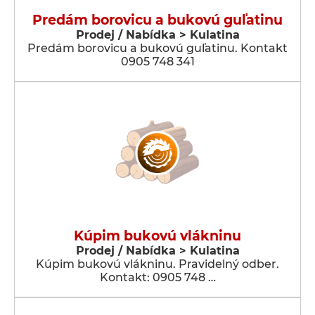
Predám borovicu a bukovú guľatinu
Prodej / Nabídka > Kulatina
Predám borovicu a bukovú guľatinu. Kontakt
0905 748 341
Kúpim bukovú vlákninu
Prodej / Nabídka > Kulatina
Kúpim bukovú vlákninu. Pravidelný odber.
Kontakt: 0905 748 …