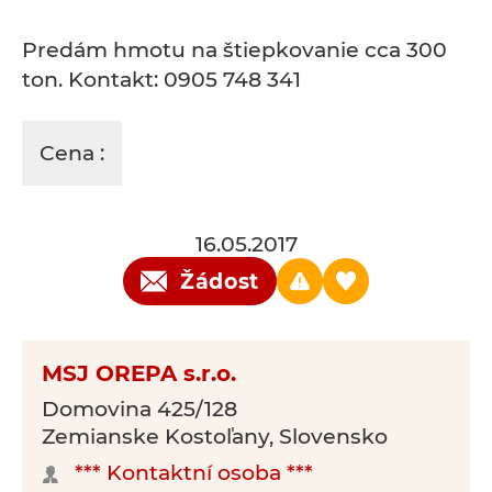
Predám hmotu na štiepkovanie cca 300
ton. Kontakt: 0905 748 341
Cena :
16.05.2017
Žádost
MSJ OREPA s.r.o.
Domovina 425/128
Zemianske Kostoľany, Slovensko
*** Kontaktní osoba ***