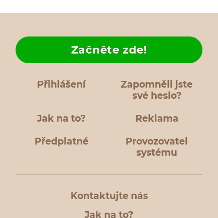
Začněte zde!
Přihlášení
Zapomněli jste
své heslo?
Jak na to?
Reklama
Předplatné
Provozovatel
systému
Kontaktujte nás
Jak na to?