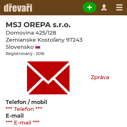
MSJ OREPA s.r.o.
Domovina 425/128
Zemianske Kostoľany
97243
Slovensko
Registrovaný : 2016
Zpráva
Telefon / mobil
*** Telefon ***
E-mail
*** E-mail ***