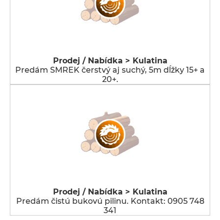
Prodej / Nabídka > Kulatina
Predám SMREK čerstvý aj suchý, 5m dĺžky 15+ a
20+.
Prodej / Nabídka > Kulatina
Predám čistú bukovú pilinu. Kontakt: 0905 748
341