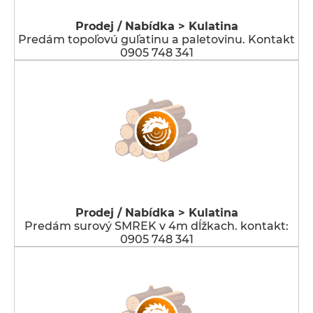
Prodej / Nabídka > Kulatina
Predám topoľovú guľatinu a paletovinu. Kontakt
0905 748 341
Prodej / Nabídka > Kulatina
Predám surový SMREK v 4m dĺžkach. kontakt:
0905 748 341