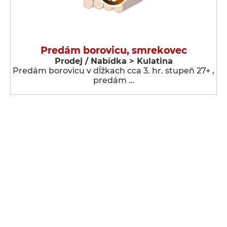
Predám borovicu, smrekovec
Prodej / Nabídka > Kulatina
Predám borovicu v dĺžkach cca 3. hr. stupeň 27+ ,
predám …