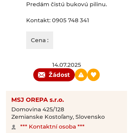
Predám čistú bukovú pilinu.
Kontakt: 0905 748 341
Cena :
14.07.2025
Žádost
MSJ OREPA s.r.o.
Domovina 425/128
Zemianske Kostoľany, Slovensko
*** Kontaktní osoba ***