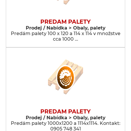
PREDAM PALETY
Prodej / Nabídka > Obaly, palety
Predám palety 100 x 120 a 114 x 114 v množstve
cca 1000 …
PREDAM PALETY
Prodej / Nabídka > Obaly, palety
Predám palety 1000x1200 a 1114x1114. Kontakt:
0905 748 341