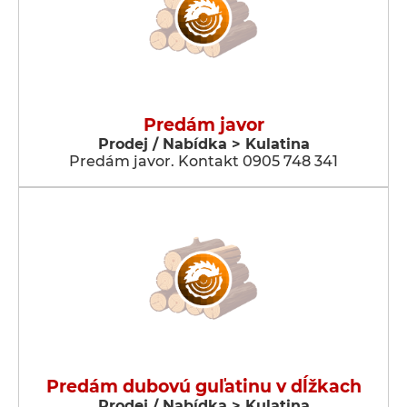
Predám javor
Prodej / Nabídka > Kulatina
Predám javor. Kontakt 0905 748 341
Predám dubovú guľatinu v dĺžkach
Prodej / Nabídka > Kulatina