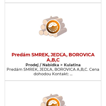
Predám SMREK, JEDĽA, BOROVICA
A,B,C
Prodej / Nabídka > Kulatina
Predám SMREK, JEDĽA, BOROVICA A,B,C. Cena
dohodou Kontakt: …