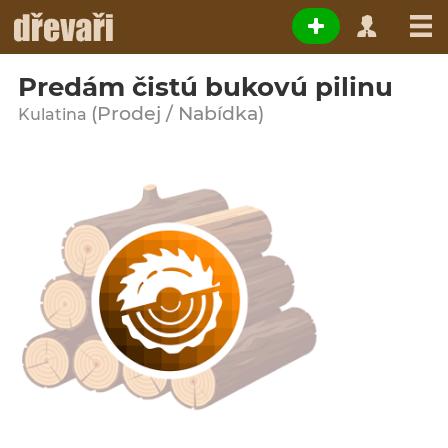
Predám čistú bukovú pilinu
(Prodej / Nabídka)
Kulatina