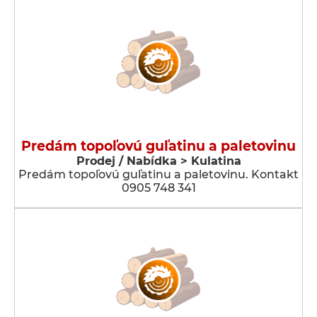
Predám topoľovú guľatinu a paletovinu
Prodej / Nabídka > Kulatina
Predám topoľovú guľatinu a paletovinu. Kontakt
0905 748 341