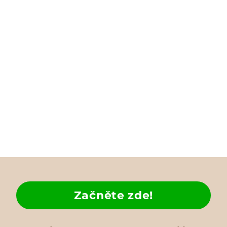
Začněte zde!