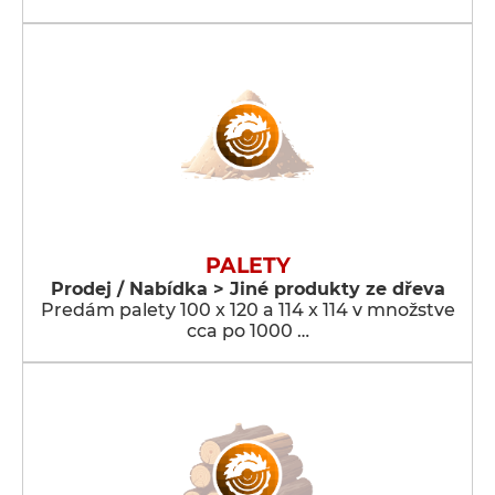
PALETY
Prodej / Nabídka > Jiné produkty ze dřeva
Predám palety 100 x 120 a 114 x 114 v množstve
cca po 1000 …