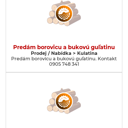
Predám borovicu a bukovú guľatinu
Prodej / Nabídka > Kulatina
Predám borovicu a bukovú guľatinu. Kontakt
0905 748 341