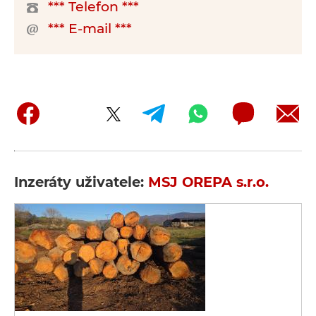
*** Telefon ***
*** E-mail ***
Inzeráty uživatele:
MSJ OREPA s.r.o.