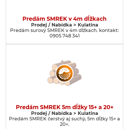
Predám SMREK v 4m dĺžkach
Prodej / Nabídka > Kulatina
Predám surový SMREK v 4m dĺžkach. kontakt:
0905 748 341
Predám SMREK 5m dĺžky 15+ a 20+
Prodej / Nabídka > Kulatina
Predám SMREK čerstvý aj suchý, 5m dĺžky 15+ a
20+.