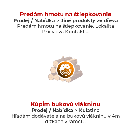
Predám hmotu na štiepkovanie
Prodej / Nabídka > Jiné produkty ze dřeva
Predám hmotu na štiepkovanie. Lokalita
Prievidza Kontakt …
Kúpim bukovú vlákninu
Prodej / Nabídka > Kulatina
Hľadám dodávateľa na bukovú vlákninu v 4m
dĺžkach v rámci …