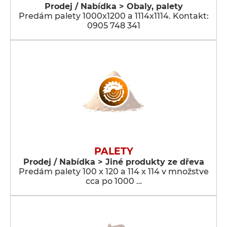
Prodej / Nabídka > Obaly, palety
Predám palety 1000x1200 a 1114x1114. Kontakt:
0905 748 341
PALETY
Prodej / Nabídka > Jiné produkty ze dřeva
Predám palety 100 x 120 a 114 x 114 v množstve
cca po 1000 …