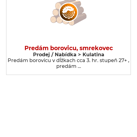
Predám borovicu, smrekovec
Prodej / Nabídka > Kulatina
Predám borovicu v dĺžkach cca 3. hr. stupeň 27+ ,
predám …