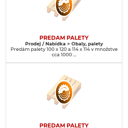
PREDAM PALETY
Prodej / Nabídka > Obaly, palety
Predám palety 100 x 120 a 114 x 114 v množstve
cca 1000 …
PREDAM PALETY