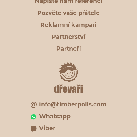
Napište nám referenci
Pozvěte vaše přátele
Reklamní kampaň
Partnerství
Partneři
info@timberpolis.com
Whatsapp
Viber