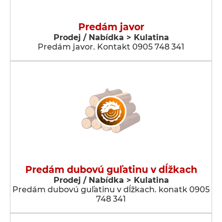
Predám javor
Prodej / Nabídka > Kulatina
Predám javor. Kontakt 0905 748 341
Predám dubovú guľatinu v dĺžkach
Prodej / Nabídka > Kulatina
Predám dubovú guľatinu v dĺžkach. konatk 0905
748 341