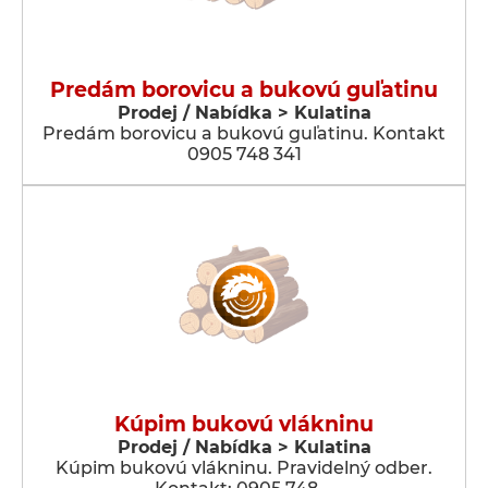
Predám borovicu a bukovú guľatinu
Prodej / Nabídka > Kulatina
Predám borovicu a bukovú guľatinu. Kontakt
0905 748 341
Kúpim bukovú vlákninu
Prodej / Nabídka > Kulatina
Kúpim bukovú vlákninu. Pravidelný odber.