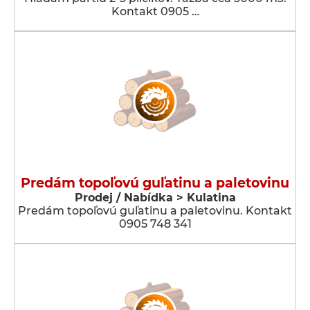
Kontakt 0905 …
Predám topoľovú guľatinu a paletovinu
Prodej / Nabídka > Kulatina
Predám topoľovú guľatinu a paletovinu. Kontakt
0905 748 341