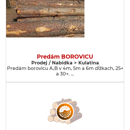
Predám BOROVICU
Prodej / Nabídka > Kulatina
Predám borovicu A,B v 4m, 5m a 6m dĺžkach, 25+
a 30+. …