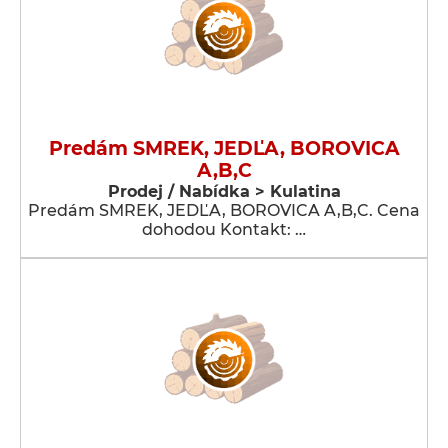
Predám SMREK, JEDĽA, BOROVICA
A,B,C
Prodej / Nabídka > Kulatina
Predám SMREK, JEDĽA, BOROVICA A,B,C. Cena
dohodou Kontakt: …