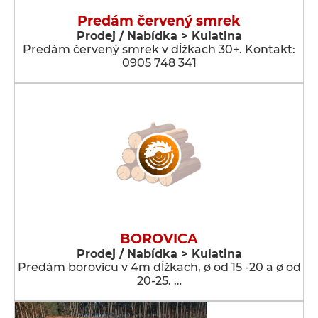
Predám červený smrek
Prodej / Nabídka > Kulatina
Predám červený smrek v dĺžkach 30+. Kontakt:
0905 748 341
BOROVICA
Prodej / Nabídka > Kulatina
Predám borovicu v 4m dĺžkach, ø od 15 -20 a ø od
20-25. …