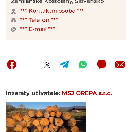
Zemianske Kostoľany, Slovensko
*** Kontaktní osoba ***
*** Telefon ***
*** E-mail ***
Inzeráty uživatele:
MSJ OREPA s.r.o.