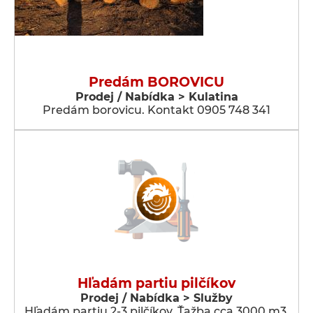
Predám BOROVICU
Prodej / Nabídka > Kulatina
Predám borovicu. Kontakt 0905 748 341
Hľadám partiu pilčíkov
Prodej / Nabídka > Služby
Hľadám partiu 2-3 pilčíkov. Ťažba cca 3000 m3.