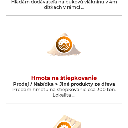
Hľadám dodávateľa na bukovú vlákninu v 4m
dĺžkach v rámci …
Hmota na štiepkovanie
Prodej / Nabídka > Jiné produkty ze dřeva
Predám hmotu na štiepkovanie cca 300 ton.
Lokalita …