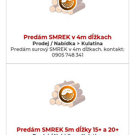
Predám SMREK v 4m dĺžkach
Prodej / Nabídka > Kulatina
Predám surový SMREK v 4m dĺžkach. kontakt:
0905 748 341
Predám SMREK 5m dĺžky 15+ a 20+