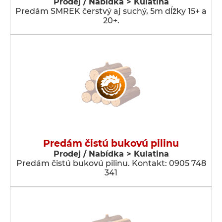
Prodej / Nabídka > Kulatina
Predám SMREK čerstvý aj suchý, 5m dĺžky 15+ a
20+.
Predám čistú bukovú pilinu
Prodej / Nabídka > Kulatina
Predám čistú bukovú pilinu. Kontakt: 0905 748
341