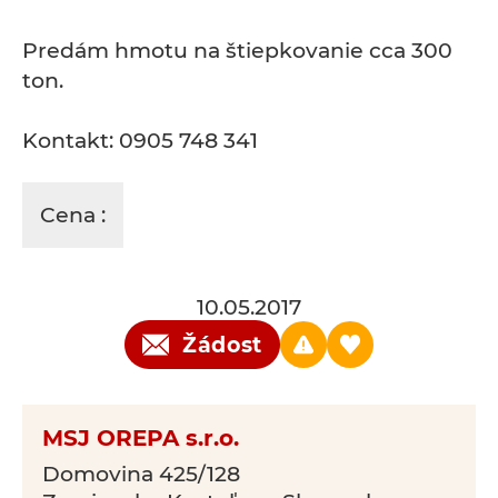
Predám hmotu na štiepkovanie cca 300
ton.
Kontakt: 0905 748 341
Cena :
10.05.2017
Žádost
MSJ OREPA s.r.o.
Domovina 425/128