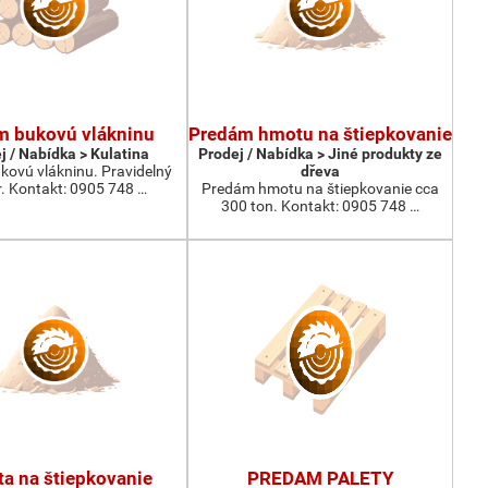
m bukovú vlákninu
Predám hmotu na štiepkovanie
j / Nabídka > Kulatina
Prodej / Nabídka > Jiné produkty ze
kovú vlákninu. Pravidelný
dřeva
. Kontakt: 0905 748 …
Predám hmotu na štiepkovanie cca
300 ton. Kontakt: 0905 748 …
a na štiepkovanie
PREDAM PALETY