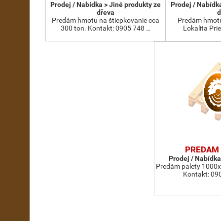
Prodej / Nabídka > Jiné produkty ze
Prodej / Nabídk
dřeva
d
Predám hmotu na štiepkovanie cca
Predám hmotu 
300 ton. Kontakt: 0905 748 …
Lokalita Pri
PREDAM 
Prodej / Nabídka
Predám palety 1000
Kontakt: 09