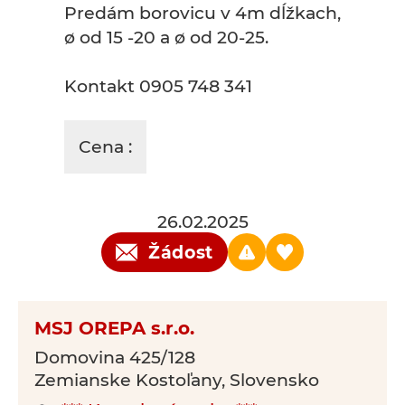
Predám borovicu v 4m dĺžkach,
ø od 15 -20 a ø od 20-25.
Kontakt 0905 748 341
Cena :
26.02.2025
Žádost
MSJ OREPA s.r.o.
Domovina 425/128
Zemianske Kostoľany, Slovensko