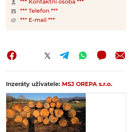
*** Kontaktní osoba ***
*** Telefon ***
*** E-mail ***
Inzeráty uživatele:
MSJ OREPA s.r.o.