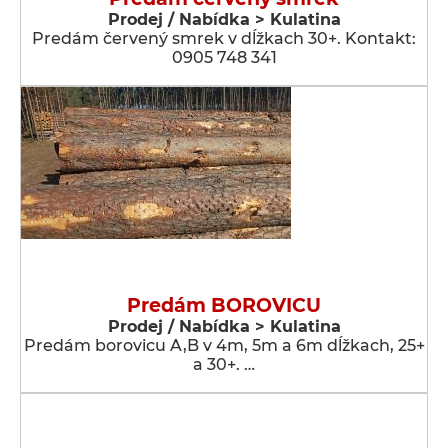
Prodej / Nabídka > Kulatina
Predám červený smrek v dĺžkach 30+. Kontakt:
0905 748 341
Predám BOROVICU
Prodej / Nabídka > Kulatina
Predám borovicu A,B v 4m, 5m a 6m dĺžkach, 25+
a 30+. …