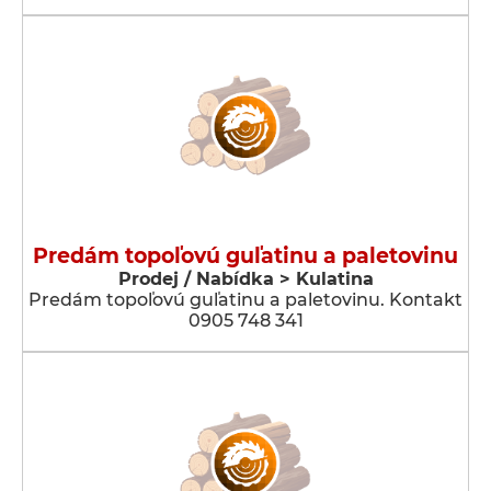
Predám topoľovú guľatinu a paletovinu
Prodej / Nabídka > Kulatina
Predám topoľovú guľatinu a paletovinu. Kontakt
0905 748 341