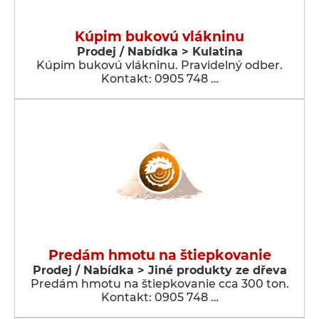
Kúpim bukovú vlákninu
Prodej / Nabídka > Kulatina
Kúpim bukovú vlákninu. Pravidelný odber.
Kontakt: 0905 748 …
Predám hmotu na štiepkovanie
Prodej / Nabídka > Jiné produkty ze dřeva
Predám hmotu na štiepkovanie cca 300 ton.
Kontakt: 0905 748 …