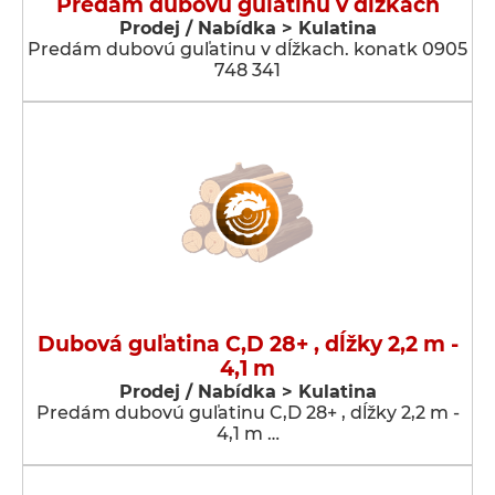
Predám dubovú guľatinu v dĺžkach
Prodej / Nabídka > Kulatina
Predám dubovú guľatinu v dĺžkach. konatk 0905
748 341
Dubová guľatina C,D 28+ , dĺžky 2,2 m -
4,1 m
Prodej / Nabídka > Kulatina
Predám dubovú guľatinu C,D 28+ , dĺžky 2,2 m -
4,1 m …