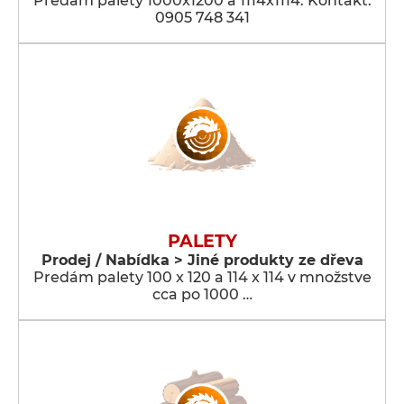
Predám palety 1000x1200 a 1114x1114. Kontakt:
0905 748 341
PALETY
Prodej / Nabídka > Jiné produkty ze dřeva
Predám palety 100 x 120 a 114 x 114 v množstve
cca po 1000 …