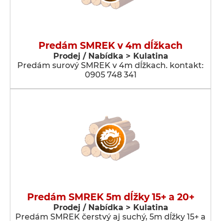
Predám SMREK v 4m dĺžkach
Prodej / Nabídka > Kulatina
Predám surový SMREK v 4m dĺžkach. kontakt:
0905 748 341
Predám SMREK 5m dĺžky 15+ a 20+
Prodej / Nabídka > Kulatina
Predám SMREK čerstvý aj suchý, 5m dĺžky 15+ a