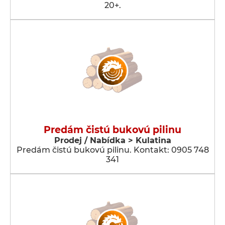
20+.
Predám čistú bukovú pilinu
Prodej / Nabídka > Kulatina
Predám čistú bukovú pilinu. Kontakt: 0905 748
341