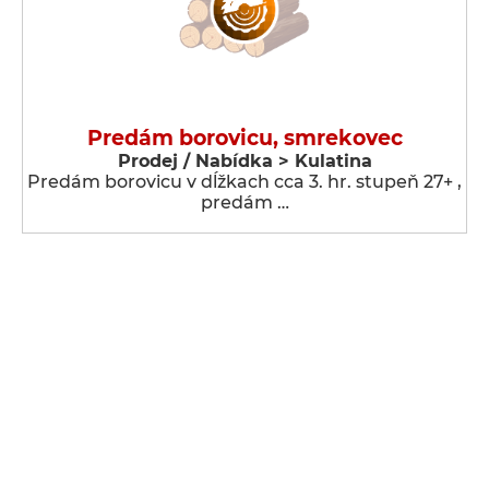
Predám borovicu, smrekovec
Prodej / Nabídka > Kulatina
Predám borovicu v dĺžkach cca 3. hr. stupeň 27+ ,
predám …