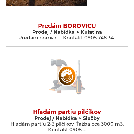
Predám BOROVICU
Prodej / Nabídka > Kulatina
Predám borovicu. Kontakt 0905 748 341
Hľadám partiu pilčíkov
Prodej / Nabídka > Služby
Hľadám partiu 2-3 pilčíkov. Ťažba cca 3000 m3.
Kontakt 0905 …