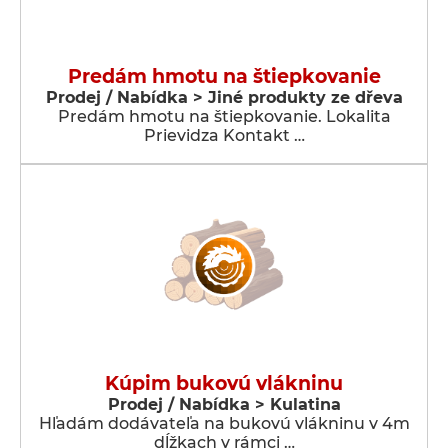
Predám hmotu na štiepkovanie
Prodej / Nabídka > Jiné produkty ze dřeva
Predám hmotu na štiepkovanie. Lokalita
Prievidza Kontakt …
Kúpim bukovú vlákninu
Prodej / Nabídka > Kulatina
Hľadám dodávateľa na bukovú vlákninu v 4m
dĺžkach v rámci …