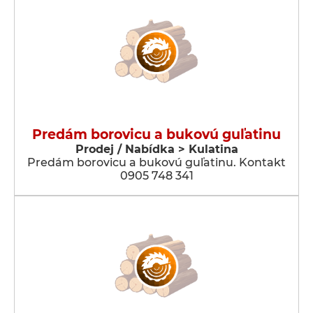
Predám borovicu a bukovú guľatinu
Prodej / Nabídka > Kulatina
Predám borovicu a bukovú guľatinu. Kontakt
0905 748 341