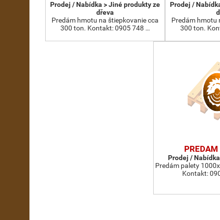
Prodej / Nabídka > Jiné produkty ze
Prodej / Nabídk
dřeva
d
Predám hmotu na štiepkovanie cca
Predám hmotu n
300 ton. Kontakt: 0905 748 …
300 ton. Kon
PREDAM 
Prodej / Nabídka
Predám palety 1000
Kontakt: 09